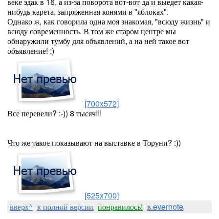
веке эдак в 16, а из-за поворота вот-вот да и выедет какая-
нибудь карета, запряженная конями в "яблоках".
Однако ж, как говорила одна моя знакомая, "всюду жизнь" и
всюду современность. В том же старом центре мы
обнаружили тумбу для объявлений, а на ней такое вот
объявление! :)
[700x572]
Все перевели? :-)) 8 тысяч!!!
Что же такое показывают на выставке в Торуни? :))
[525x700]
вверх^
к полной версии
понравилось!
в evernote