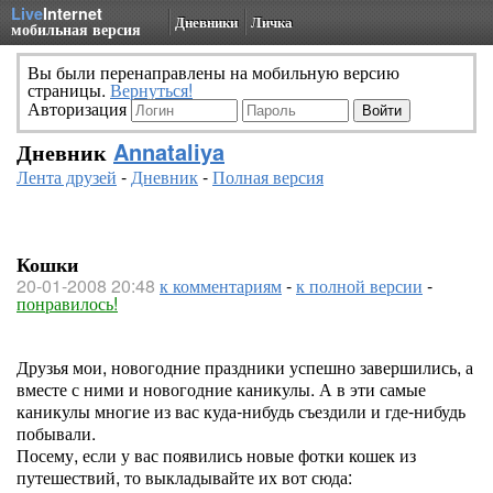
Live
Internet
Дневники
Личка
мобильная версия
Вы были перенаправлены на мобильную версию
страницы.
Вернуться!
Авторизация
Дневник
Annataliya
Лента друзей
-
Дневник
-
Полная версия
Кошки
20-01-2008 20:48
к комментариям
-
к полной версии
-
понравилось!
Друзья мои, новогодние праздники успешно завершились, а
вместе с ними и новогодние каникулы. А в эти самые
каникулы многие из вас куда-нибудь съездили и где-нибудь
побывали.
Посему, если у вас появились новые фотки кошек из
путешествий, то выкладывайте их вот сюда: