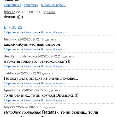
Обратиться
-
Ответить
-
К полной версии
22-02-2008-12:12
удалить
lyly777
бензин)))))
LI 7.05.22
Обратиться
-
Ответить
-
К полной версии
22-02-2008-12:18
удалить
Madmix
какой-нибудь местный самогон
Обратиться
-
Ответить
-
К полной версии
22-02-2008-12:24
удалить
deadly_nightshade
я тоже за топливо. "бензоколонка"?))
Обратиться
-
Ответить
-
К полной версии
22-02-2008-12:33
удалить
Табби
По ходу дела, загадка не очень сложная...
Обратиться
-
Ответить
-
К полной версии
22-02-2008-15:50
удалить
bjernhona
то ли бензин... то ли кружки Эйсмарха :)))
Обратиться
-
Ответить
-
К полной версии
22-02-2008-16:03
удалить
lyly777
Исходное сообщение
Ratatosk:
то ли бензин... то ли