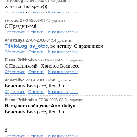
27-04-2008-01:42
удалить
TriVioLog
Христос Воскресе)))
Обратиться
-
Ответить
-
К полной версии
27-04-2008-01:43
удалить
sv_otec
С Праздником!
Обратиться
-
Ответить
-
К полной версии
27-04-2008-01:54
удалить
Annataliya
TriVioLog
,
sv_otec
, во истину! С праздником!
Обратиться
-
Ответить
-
К полной версии
27-04-2008-02:37
удалить
Elena_Prikhodko
С Праздником!!!! Христос Воскресе!!
Обратиться
-
Ответить
-
К полной версии
27-04-2008-02:45
удалить
Annataliya
Воистину Воскресе, Лена! :)
Обратиться
-
Ответить
-
К полной версии
27-04-2008-03:01
удалить
Elena_Prikhodko
Исходное сообщение Annataliya
Воистину Воскресе, Лена! :)
:)
Обратиться
-
Ответить
-
К полной версии