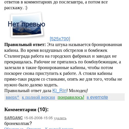
ответов в комментариях до послезавтра, а потом все
расскажу. :)
[525x700]
Правильный ответ:
Эта штука называется бронированная
кабина. Во время воздушных обстрелов и бомбежек
Сталинграда работа на городских фабриках и заводах не
прекращалась. Рабочие не прятались по бомбоубежищам, а
залезали в такие бронированные кабины, чтобы потом
поскорее снова приступить к работе. А стояли кабины
прямо-таки рядом со станками, опять же для того, чтобы не
нужно было далеко ходить.
Правильный ответ дала
Ki_Rin
! Молодец!
вверх^
к полной версии
понравилось!
в evernote
Комментарии (10):
15-05-2008-15:05
удалить
SARGANC
бронеколпак?
Обратиться
-
Ответить
-
К полной версии