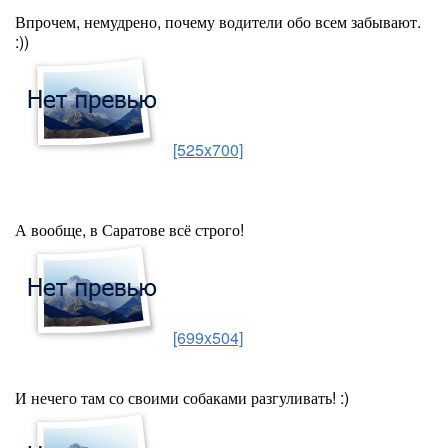
Впрочем, немудрено, почему водители обо всем забывают.
:))
[525x700]
А вообще, в Саратове всё строго!
[699x504]
И нечего там со своими собаками разгуливать! :)