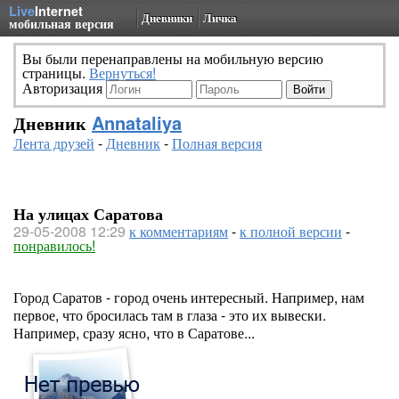
Live
Internet
Дневники
Личка
мобильная версия
Вы были перенаправлены на мобильную версию
страницы.
Вернуться!
Авторизация
Дневник
Annataliya
Лента друзей
-
Дневник
-
Полная версия
На улицах Саратова
29-05-2008 12:29
к комментариям
-
к полной версии
-
понравилось!
Город Саратов - город очень интересный. Например, нам
первое, что бросилась там в глаза - это их вывески.
Например, сразу ясно, что в Саратове...