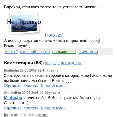
Впрочем, если кого-то что-то не устраивает, можно...
[700x525]
А вообще, Саратов - очень милый и приятный город!
Рекомендую! :)
вверх^
к полной версии
понравилось!
в evernote
Комментарии (63):
вперёд»
последняя»
29-05-2008-12:41
удалить
Mintusha
:) интересные вывески в городе в котором живу! Жаль когда
вы были здесь, мы были в Волгограде
Обратиться
-
Ответить
-
К полной версии
29-05-2008-12:43
удалить
Annataliya
Mintusha
, ничего себе! В Волгограде мы были перед
Саратовым. :)
Обратиться
-
Ответить
-
К полной версии
29-05-2008-12:52
удалить
fro