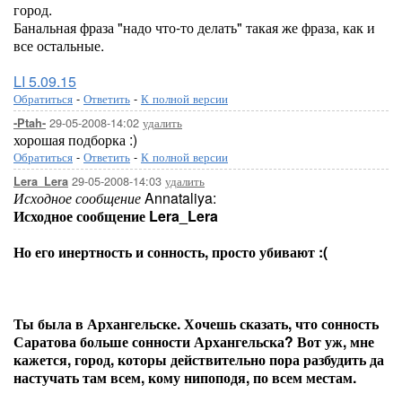
город.
Банальная фраза "надо что-то делать" такая же фраза, как и
все остальные.
LI 5.09.15
Обратиться
-
Ответить
-
К полной версии
29-05-2008-14:02
удалить
-Ptah-
хорошая подборка :)
Обратиться
-
Ответить
-
К полной версии
29-05-2008-14:03
удалить
Lera_Lera
Исходное сообщение
Annataliya:
Исходное сообщение Lera_Lera
Но его инертность и сонность, просто убивают :(
Ты была в Архангельске. Хочешь сказать, что сонность
Саратова больше сонности Архангельска? Вот уж, мне
кажется, город, которы действительно пора разбудить да
настучать там всем, кому нипоподя, по всем местам.