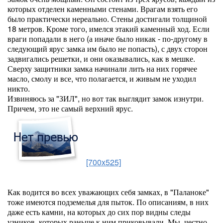
которых отделен каменными стенами. Врагам взять его
было практически нереально. Стены достигали толщиной
18 метров. Кроме того, имелся этакий каменный ход. Если
враги попадали в него (а иначе было никак - по-другому в
следующий ярус замка им было не попасть), с двух сторон
задвигались решетки, и они оказывались, как в мешке.
Сверху защитники замка начинали лить на них горячее
масло, смолу и все, что полагается, и живым не уходил
никто.
Извиняюсь за "ЗИЛ", но вот так выглядит замок изнутри.
Причем, это не самый верхний ярус.
[700x525]
Как водится во всех уважающих себя замках, в "Паланоке"
тоже имеются подземелья для пыток. По описаниям, в них
даже есть камни, на которых до сих пор видны следы
узников, которых раньше к ним приковывали. Мы, честно