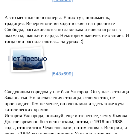
А это местные пенсионеры. У них тут, понимаешь,
традиция. Вечером они выходят в сквер на проспекте
Свободы, рассаживаются по лавочкам и вовсю играют в
шахматы, шашки и нарды. Некоторым лавочек не хватает. И
тогда они располагаются... на урнах. :)
[543x699]
Следующим городом у нас был Ужгород. Он у нас - столица
Закарпатья. Но впечатления столицы, если честно, не
производит. Тем не менее, он очень мил и здесь тоже куча
католических храмов.
История Ужгорода, пожалуй, еще интереснее, чем у Львова.
Долгое время он был венгерским, потом, с 1919 по 1938
годы, относился к Чехословакии, потом снова к Венгрии, и
лишь в 1944 его присоединили к Украине, а точнее - к