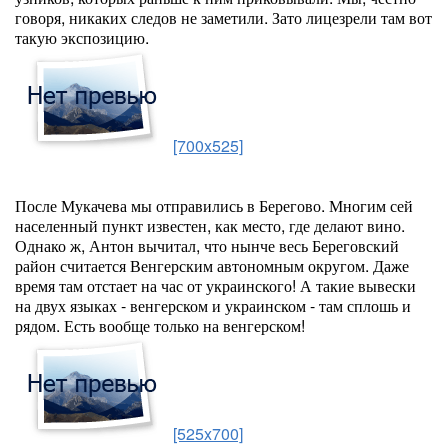
говоря, никаких следов не заметили. Зато лицезрели там вот
такую экспозицию.
[700x525]
После Мукачева мы отправились в Берегово. Многим сей
населенный пункт известен, как место, где делают вино.
Однако ж, Антон вычитал, что нынче весь Береговский
район считается Венгерским автономным округом. Даже
время там отстает на час от украинского! А такие вывески
на двух языках - венгерском и украинском - там сплошь и
рядом. Есть вообще только на венгерском!
[525x700]