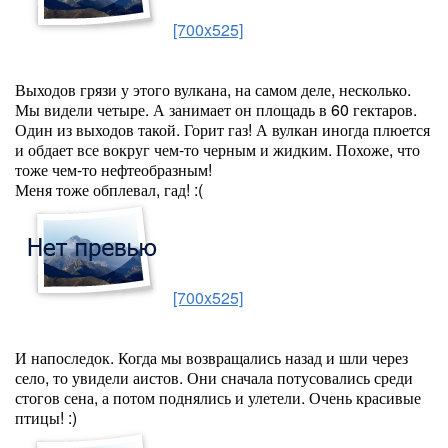
[700x525]
Выходов грязи у этого вулкана, на самом деле, несколько.
Мы видели четыре. А занимает он площадь в 60 гектаров.
Один из выходов такой. Горит газ! А вулкан иногда плюется
и обдает все вокруг чем-то черным и жидким. Похоже, что
тоже чем-то нефтеобразным!
Меня тоже обплевал, гад! :(
[700x525]
И напоследок. Когда мы возвращались назад и шли через
село, то увидели аистов. Они сначала потусовались среди
стогов сена, а потом поднялись и улетели. Очень красивые
птицы! :)