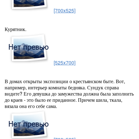
[700x525]
Курятник.
[525x700]
В домах открыты экспозиции о крестьянском быте. Вот,
например, интерьер комнаты бедняка. Сундук справа
видите? Его девушка до замужества должна была заполнить
до краев - это было ее приданное. Причем шила, ткала,
вязала она его себе сама.