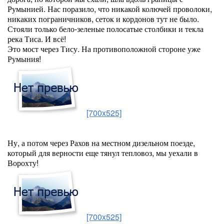
Румынией. Нас поразило, что никакой колючей проволоки,
никаких пограничников, сеток и кордонов тут не было.
Стояли только бело-зеленые полосатые столбики и текла
река Тиса. И всё!
Это мост через Тису. На противоположной стороне уже
Румыния!
[700x525]
Ну, а потом через Рахов на местном дизельном поезде,
который для верности еще тянул тепловоз, мы уехали в
Ворохту!
[700x525]