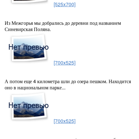
[525x700]
Из Межгорья мы добрались до деревни под названием
Синевирская Поляна.
[700x525]
А потом еще 4 километра шли до озера пешком. Находится
оно в национальном парке...
[700x525]