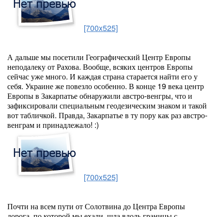
[700x525]
А дальше мы посетили Географический Центр Европы
неподалеку от Рахова. Вообще, всяких центров Европы
сейчас уже много. И каждая страна старается найти его у
себя. Украине же повезло особенно. В конце 19 века центр
Европы в Закарпатье обнаружили австро-венгры, что и
зафиксировали специальным геодезическим знаком и такой
вот табличкой. Правда, Закарпатье в ту пору как раз австро-
венграм и принадлежало! :)
[700x525]
Почти на всем пути от Солотвина до Центра Европы
дорога, по которой мы ехали, шла вдоль границы с