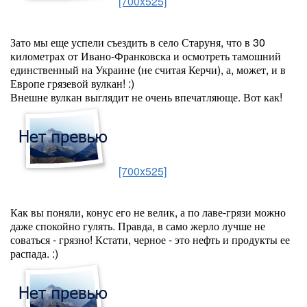
[700x525]
Зато мы еще успели съездить в село Старуня, что в 30
километрах от Ивано-Франковска и осмотреть тамошний
единственный на Украине (не считая Керчи), а, может, и в
Европе грязевой вулкан! :)
Внешне вулкан выглядит не очень впечатляюще. Вот как!
[700x525]
Как вы поняли, конус его не велик, а по лаве-грязи можно
даже спокойно гулять. Правда, в само жерло лучше не
соваться - грязно! Кстати, черное - это нефть и продукты ее
распада. :)