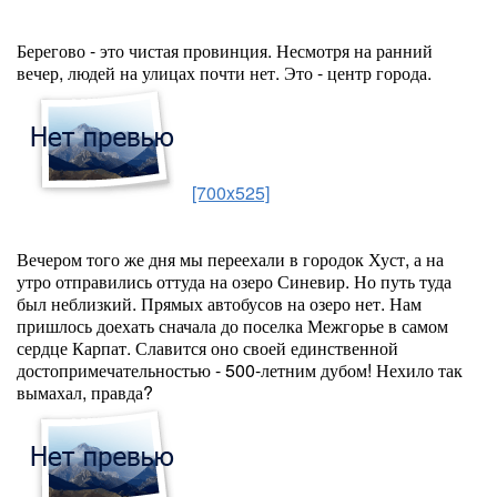
Берегово - это чистая провинция. Несмотря на ранний
вечер, людей на улицах почти нет. Это - центр города.
[700x525]
Вечером того же дня мы переехали в городок Хуст, а на
утро отправились оттуда на озеро Синевир. Но путь туда
был неблизкий. Прямых автобусов на озеро нет. Нам
пришлось доехать сначала до поселка Межгорье в самом
сердце Карпат. Славится оно своей единственной
достопримечательностью - 500-летним дубом! Нехило так
вымахал, правда?