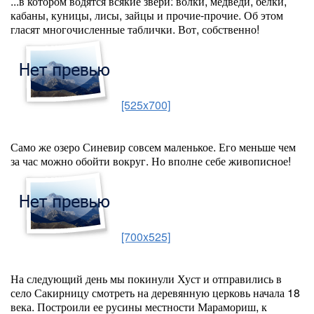
...в котором водятся всякие звери: волки, медведи, белки,
кабаны, куницы, лисы, зайцы и прочие-прочие. Об этом
гласят многочисленные таблички. Вот, собственно!
[525x700]
Само же озеро Синевир совсем маленькое. Его меньше чем
за час можно обойти вокруг. Но вполне себе живописное!
[700x525]
На следующий день мы покинули Хуст и отправились в
село Сакирницу смотреть на деревянную церковь начала 18
века. Построили ее русины местности Марамориш, к