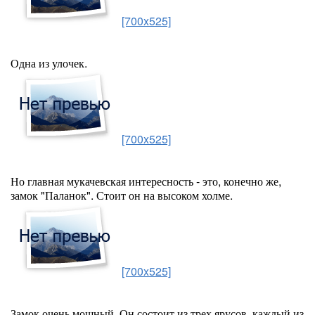
[700x525]
Одна из улочек.
[700x525]
Но главная мукачевская интересность - это, конечно же,
замок "Паланок". Стоит он на высоком холме.
[700x525]
Замок очень мощный. Он состоит из трех ярусов, каждый из