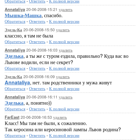
Обратиться
-
Ответить
-
К полной версии
20-06-2008-15:21
удалить
Annataliya
Мышка-Машка
, спасибо.
Обратиться
-
Ответить
-
К полной версии
20-06-2008-15:50
удалить
Эдель-Ка
классно, я там не была
Обратиться
-
Ответить
-
К полной версии
20-06-2008-16:03
удалить
Annataliya
Эделька
, а ты же с туром ездила, правильно? Куда вас во
Львове водили, если не секрет?
Обратиться
-
Ответить
-
К полной версии
20-06-2008-16:09
удалить
Эдель-Ка
Annataliya
, нет. там родственники у мужа живут
Обратиться
-
Ответить
-
К полной версии
20-06-2008-16:11
удалить
Annataliya
Эделька
, а, понятно))
Обратиться
-
Ответить
-
К полной версии
20-06-2008-16:53
удалить
FarEast
Класс! Мы там не были, к сожалению.
Так керосина или керосиновой лампы Львов родина?
Обратиться
-
Ответить
-
К полной версии