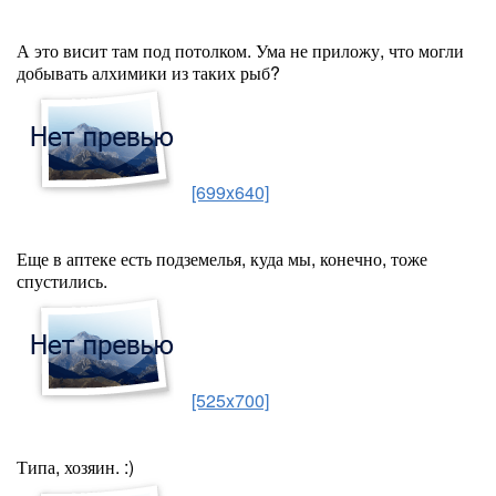
А это висит там под потолком. Ума не приложу, что могли
добывать алхимики из таких рыб?
[699x640]
Еще в аптеке есть подземелья, куда мы, конечно, тоже
спустились.
[525x700]
Типа, хозяин. :)