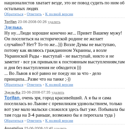
националистов хватает везде, это не повод судить по ним об
остальных людях
Обратиться
-
Ответить
-
К полной версии
23-06-2008-00:26
удалить
Torifan
Эделька
,
Ну ну...Люди хорошие конечно же... Привет Вашему мужу!
Он поселиться на исторической родине не желает
случайно? Нет? То-то же...))) Возле Думы не выступаю,
потому как являюсь гражданином Украины, а возле
Украинской Рады - выступай - не выступай, никто и не
заметит - все уж привыкли к постоянным выступлениям,там
и дня без выступления не обходится )))
... Во Львов я всё равно не поеду ни за что - дело
принципа...Разве что на танке ;-))
Обратиться
-
Ответить
-
К полной версии
23-06-2008-07:35
удалить
Эдель-Ка
Torifan
, очень зря, город красивейший. А я бы и сама
поселилась во Львове с превиликим удовольствием, только
вот уже мало мальски сложился здесь быт уже. Побывала бы
там года на 3-4 раньше, возможно бы и переехала туда )
Обратиться
-
Ответить
-
К полной версии
23-06-2008-10:40
удалить
Annataliya