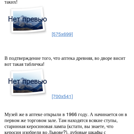
таких!
[575x699]
В подтверждение того, что аптека древняя, во дворе висит
вот такая табличка!
[700x541]
Музей же в аптеке открыли в 1966 году. А начинается он в
первом же торговом зале. Там находятся всякие ступы,
старинная керосиновая лампа (кстати, вы знаете, что
керосин изобрели во Львове?), дубовые шкафы с