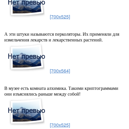
[700x525]
А эти штуки называются перколяторы. Их применяли для
измельчения лекарств и лекарственных растений.
[700x564]
В музее есть комната алхимика. Такими криптограммами
они изъяснялись раньше между собой!
[700x525]