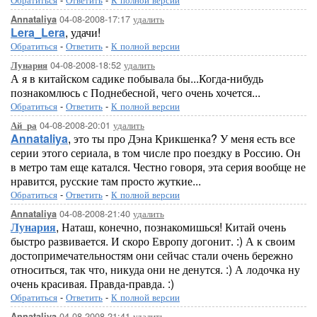
04-08-2008-17:17
удалить
Annataliya
Lera_Lera
, удачи!
Обратиться
-
Ответить
-
К полной версии
04-08-2008-18:52
удалить
Лунария
А я в китайском садике побывала бы...Когда-нибудь
познакомлюсь с Поднебесной, чего очень хочется...
Обратиться
-
Ответить
-
К полной версии
04-08-2008-20:01
удалить
Ай_ра
Annataliya
, это ты про Дэна Крикшенка? У меня есть все
серии этого сериала, в том числе про поездку в Россию. Он
в метро там еще катался. Честно говоря, эта серия вообще не
нравится, русские там просто жуткие...
Обратиться
-
Ответить
-
К полной версии
04-08-2008-21:40
удалить
Annataliya
Лунария
, Наташ, конечно, познакомишься! Китай очень
быстро развивается. И скоро Европу догонит. :) А к своим
достопримечательностям они сейчас стали очень бережно
относиться, так что, никуда они не денутся. :) А лодочка ну
очень красивая. Правда-правда. :)
Обратиться
-
Ответить
-
К полной версии
04-08-2008-21:41
удалить
Annataliya