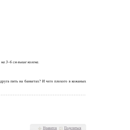
на 3–6 см выше колена.
 друга пить на банкетах? И чего плохого в кожаных
Нравится
Поделиться