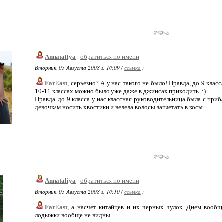
Annataliya
обратиться по имени
Вторник, 05 Августа 2008 г. 10:09 (
ссылка
)
FarEast
, серьезно? А у нас такого не было! Правда, до 9 кла
10-11 классах можно было уже даже в джинсах приходить. :)
Правда, до 9 класса у нас классная руководительница была с при
девочкам носить хвостики и велела волосы заплетать в косы.
Annataliya
обратиться по имени
Вторник, 05 Августа 2008 г. 10:10 (
ссылка
)
FarEast
, а насчет китайцев и их черных чулок. Днем вообще
лодыжки вообще не видны.