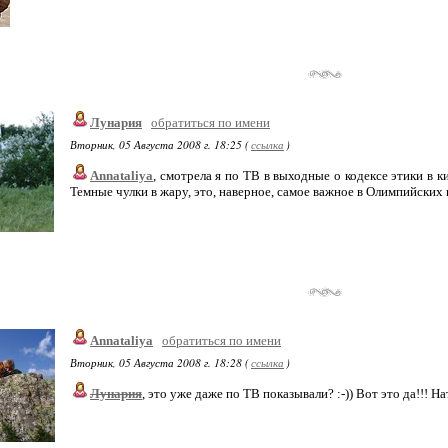
Лунария
обратиться по имени
Вторник, 05 Августа 2008 г. 18:25 (
ссылка
)
Annataliya
, смотрела я по ТВ в выходные о кодексе этики в к
Темные чулки в жару, это, наверное, самое важное в Олимпийских и
Annataliya
обратиться по имени
Вторник, 05 Августа 2008 г. 18:28 (
ссылка
)
Лунария
, это уже даже по ТВ показывали? :-)) Вот это да!!! Н