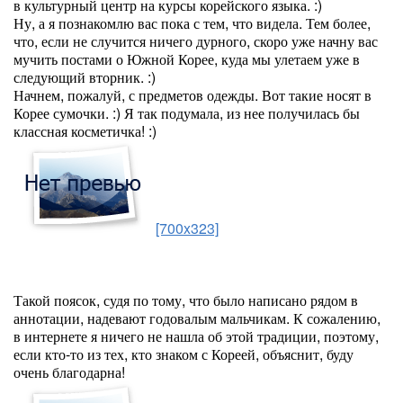
в культурный центр на курсы корейского языка. :)
Ну, а я познакомлю вас пока с тем, что видела. Тем более,
что, если не случится ничего дурного, скоро уже начну вас
мучить постами о Южной Корее, куда мы улетаем уже в
следующий вторник. :)
Начнем, пожалуй, с предметов одежды. Вот такие носят в
Корее сумочки. :) Я так подумала, из нее получилась бы
классная косметичка! :)
[700x323]
Такой поясок, судя по тому, что было написано рядом в
аннотации, надевают годовалым мальчикам. К сожалению,
в интернете я ничего не нашла об этой традиции, поэтому,
если кто-то из тех, кто знаком с Кореей, объяснит, буду
очень благодарна!