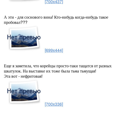
[700x437]
А эти - для соснового вина! Кто-нибудь когда-нибудь такое
пробовал???
[699x444]
Еще я заметила, что корейцы просто-таки тащатся от разных
шкатулок. На выставке их тоже была тьма тьмущая!
Эта вот - нефритовая!
[700x336]