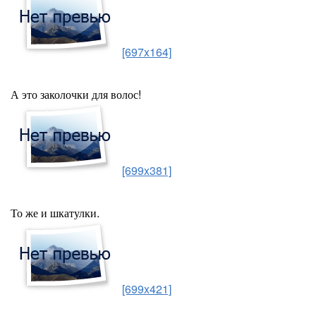
[697x164]
А это заколочки для волос!
[699x381]
То же и шкатулки.
[699x421]