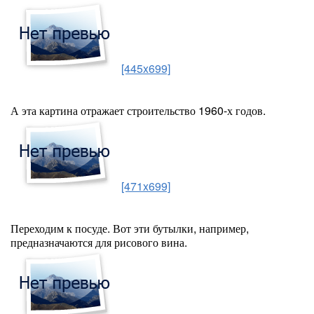
[445x699]
А эта картина отражает строительство 1960-х годов.
[471x699]
Переходим к посуде. Вот эти бутылки, например,
предназначаются для рисового вина.