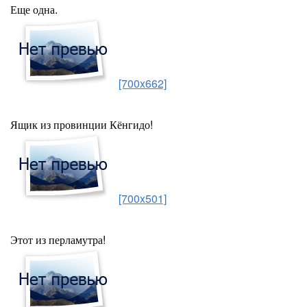
Еще одна.
[700x662]
Ящик из провинции Кёнгидо!
[700x501]
Этот из перламутра!