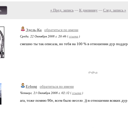
« Пред. запись
—
К дневнику
—
След. запись »
ь
Эдель-Ка
обратиться по имени
Среда, 22 Октября 2008 г. 20:46 (
ссылка
)
смешно ты так описала, но тебя на 100 % в отношении дур подде
Erlong
обратиться по имени
Четверг, 23 Октября 2008 г. 02:32 (
ссылка
)
ага, тоже помню 90е, всем было весело ;)) в отношении всяких ду