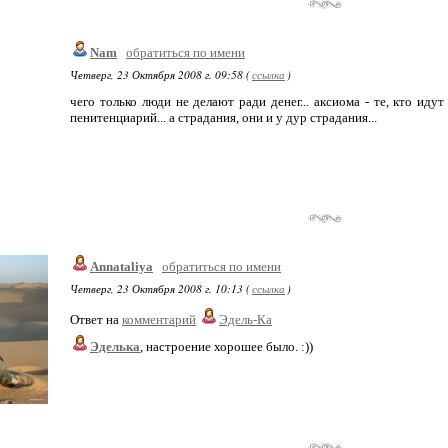
Nam
обратиться по имени
Четверг, 23 Октября 2008 г. 09:58 (
ссылка
)
чего только люди не делают ради денег... аксиома - те, кто ид
пенитенциарий... а страдания, они и у дур страдания...
Annataliya
обратиться по имени
Четверг, 23 Октября 2008 г. 10:13 (
ссылка
)
Ответ на
комментарий
Эдель-Ка
Эделька
, настроение хорошее было. :))