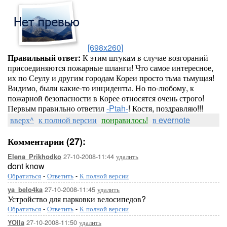
[698x260]
Правильный ответ:
К этим штукам в случае возгораний
присоединяются пожарные шланги! Что самое интересное,
их по Сеулу и другим городам Кореи просто тьма тьмущая!
Видимо, были какие-то инциденты. Но по-любому, к
пожарной безопасности в Корее относятся очень строго!
Первым правильно ответил
-Ptah-
! Костя, поздравляю!!!
вверх^
к полной версии
понравилось!
в evernote
Комментарии (27):
27-10-2008-11:44
удалить
Elena_Prikhodko
dont know
Обратиться
-
Ответить
-
К полной версии
27-10-2008-11:45
удалить
ya_belo4ka
Устройство для парковки велосипедов?
Обратиться
-
Ответить
-
К полной версии
27-10-2008-11:50
удалить
YOlla