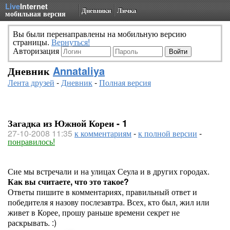
Live
Internet
Дневники
Личка
мобильная версия
Вы были перенаправлены на мобильную версию
страницы.
Вернуться!
Авторизация
Дневник
Annataliya
Лента друзей
-
Дневник
-
Полная версия
Загадка из Южной Кореи - 1
27-10-2008 11:35
к комментариям
-
к полной версии
-
понравилось!
Сие мы встречали и на улицах Сеула и в других городах.
Как вы считаете, что это такое?
Ответы пишите в комментариях, правильный ответ и
победителя я назову послезавтра. Всех, кто был, жил или
живет в Корее, прошу раньше времени секрет не
раскрывать. :)