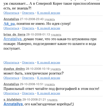
уж смахивает... А в Северной Корее такие приспособления
есть, не знаешь?!
Обратиться
-
Ответить
-
К полной версии
27-10-2008-23:43
удалить
Annataliya
Ай_ра
, понятия не имею. Но идея супер!
Обратиться
-
Ответить
-
К полной версии
28-10-2008-01:13
удалить
brisa_de_tierra
Annataliya
, думаю тоже, что это какая-то штуковина при
пожаре. Наверно, подсоединяют какие-то шланги и вода
поступает.
Обратиться
-
Ответить
-
К полной версии
28-10-2008-10:19
удалить
dyadya_dmitry
может быть, электрические розетки?
Обратиться
-
Ответить
-
К полной версии
29-10-2008-10:51
удалить
Annataliya
Правильный ответ читайте под фотографией в этом посте!
Обратиться
-
Ответить
-
К полной версии
29-10-2008-21:21
удалить
s_blufshtein
Annataliya
, ого как!загадочные корейцы!;)