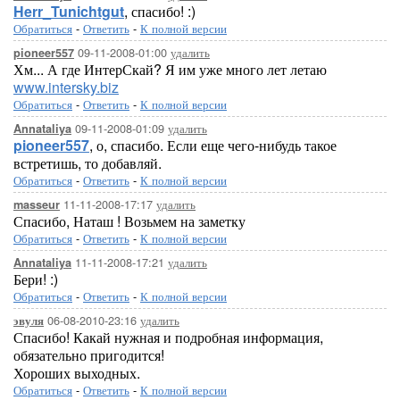
Herr_Tunichtgut
, спасибо! :)
Обратиться
-
Ответить
-
К полной версии
09-11-2008-01:00
удалить
pioneer557
Хм... А где ИнтерСкай? Я им уже много лет летаю
www.intersky.biz
Обратиться
-
Ответить
-
К полной версии
09-11-2008-01:09
удалить
Annataliya
pioneer557
, о, спасибо. Если еще чего-нибудь такое
встретишь, то добавляй.
Обратиться
-
Ответить
-
К полной версии
11-11-2008-17:17
удалить
masseur
Спасибо, Наташ ! Возьмем на заметку
Обратиться
-
Ответить
-
К полной версии
11-11-2008-17:21
удалить
Annataliya
Бери! :)
Обратиться
-
Ответить
-
К полной версии
06-08-2010-23:16
удалить
эвуля
Спасибо! Какай нужная и подробная информация,
обязательно пригодится!
Хороших выходных.
Обратиться
-
Ответить
-
К полной версии