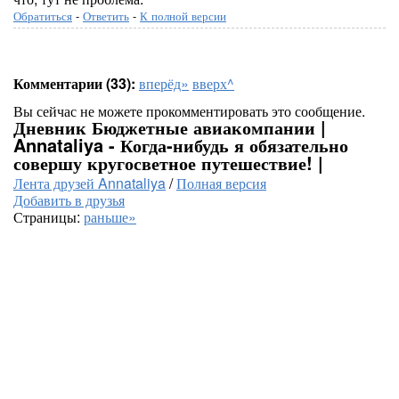
Обратиться
-
Ответить
-
К полной версии
Комментарии (33):
вперёд»
вверх^
Вы сейчас не можете прокомментировать это сообщение.
Дневник Бюджетные авиакомпании |
Annataliya - Когда-нибудь я обязательно
совершу кругосветное путешествие! |
Лента друзей Annataliya
/
Полная версия
Добавить в друзья
Страницы:
раньше»