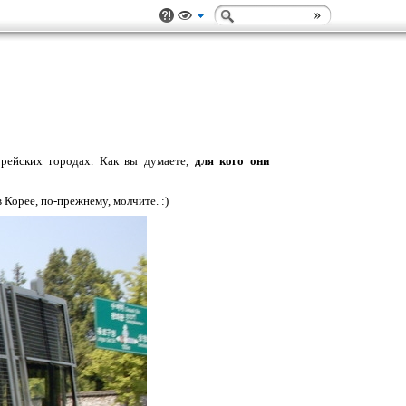
орейских городах. Как вы думаете,
для кого они
 Корее, по-прежнему, молчите. :)