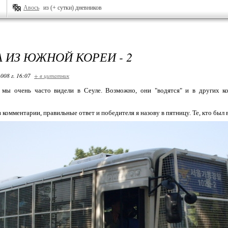
Авось
из (+ сутки) дневников
А ИЗ ЮЖНОЙ КОРЕИ - 2
008 г. 16:07
+ в цитатник
 мы очень часто видели в Сеуле. Возможно, они "водятся" и в других к
?
комментарии, правильные ответ и победителя я назову в пятницу. Те, кто был в