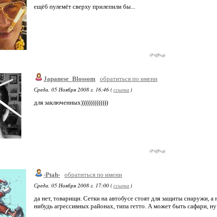
ещёб пулемёт сверху прилепили бы...
Japanese_Blossom
обратиться по имени
Среда, 05 Ноября 2008 г. 16:46 (
ссылка
)
для заключенных))))))))))))))
-Ptah-
обратиться по имени
Среда, 05 Ноября 2008 г. 17:00 (
ссылка
)
да нет, товарищи. Сетки на автобусе стоят для защиты снаружи, а 
нибудь агрессивных районах, типа гетто. А может быть сафари, ну 