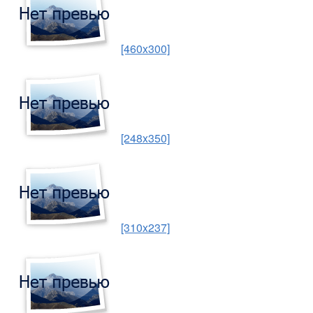
[460x300]
[248x350]
[310x237]