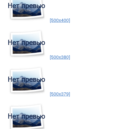
[500x400]
[500x380]
[500x379]