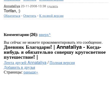
23-11-2008-13:38
удалить
Annataliya
Torifan, :)
Обратиться
-
Ответить
-
К полной версии
Комментарии (26):
вверх^
Вы сейчас не можете прокомментировать это сообщение.
Дневник Благодарю! | Annataliya - Когда-
нибудь я обязательно совершу кругосветное
путешествие! |
Лента друзей Annataliya
/
Полная версия
Добавить в друзья
Страницы:
раньше»