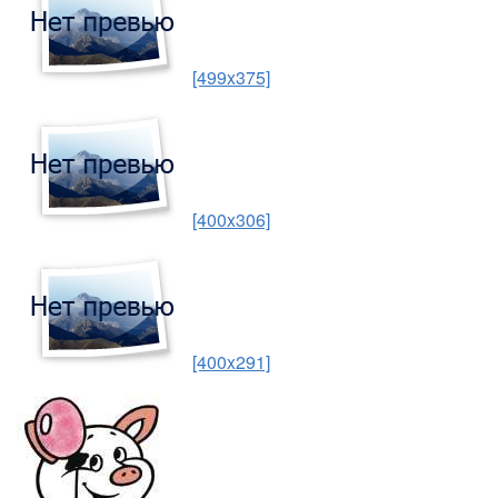
[499x375]
[400x306]
[400x291]