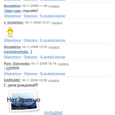
18-11-2008-11:48
удалить
Annataliya
Лирулин
, спасибо!
Обратиться
-
Ответить
-
К полной версии
18-11-2008-12:01
удалить
s_blufshtein
Обратиться
-
Ответить
-
К полной версии
18-11-2008-12:03
удалить
Annataliya
conoscenza
, :)
Обратиться
-
Ответить
-
К полной версии
18-11-2008-16:18
удалить
Pani_Ostrowska
:-)))!!!!!!!!!
Обратиться
-
Ответить
-
К полной версии
18-11-2008-18:28
удалить
SARGANC
С днем рождения!!!
[410x254]