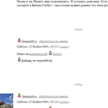
Чехии и на Мальте ими пользовались. Я осталась довольна. Ест
съездить в Библио Глобус - там столько всяких разных что глаза 
Annataliya
обратиться по имени
Суббота, 22 Ноября 2008 г. 01:11 (
ссылка
)
Ответ на
комментарий
Erlong
Erlong
, не издевайся))
Annataliya
обратиться по имени
Суббота, 22 Ноября 2008 г. 01:14 (
ссылка
)