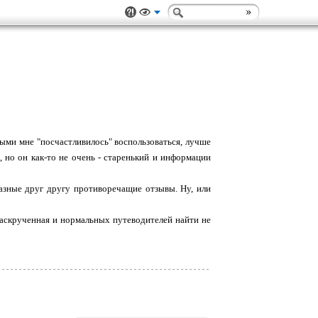
рыми мне "посчастливилось" воспользоваться, лучше
, но он как-то не очень - старенький и информации
разные друг другу противоречащие отзывы. Ну, или
 раскрученная и нормальных путеводителей найти не