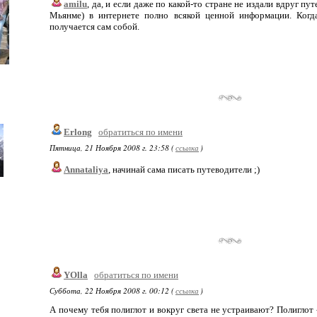
amilu
, да, и если даже по какой-то стране не издали вдруг пу
Мьянме) в интернете полно всякой ценной информации. Когда
получается сам собой.
Erlong
обратиться по имени
Пятница, 21 Ноября 2008 г. 23:58 (
ссылка
)
Annataliya
, начинай сама писать путеводители ;)
YOlla
обратиться по имени
Суббота, 22 Ноября 2008 г. 00:12 (
ссылка
)
А почему тебя полиглот и вокруг света не устраивают? Полиглот - 