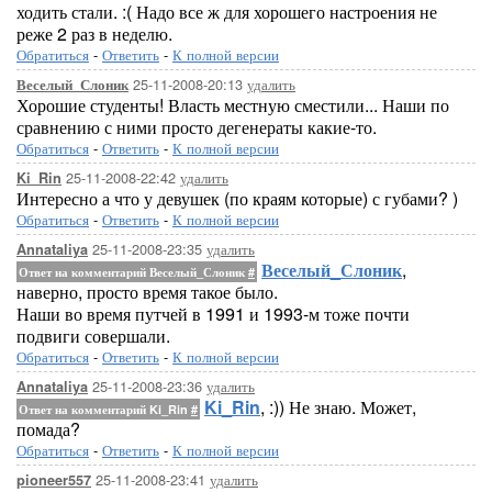
ходить стали. :( Надо все ж для хорошего настроения не
реже 2 раз в неделю.
Обратиться
-
Ответить
-
К полной версии
25-11-2008-20:13
удалить
Веселый_Слоник
Хорошие студенты! Власть местную сместили... Наши по
сравнению с ними просто дегенераты какие-то.
Обратиться
-
Ответить
-
К полной версии
25-11-2008-22:42
удалить
Ki_Rin
Интересно а что у девушек (по краям которые) с губами? )
Обратиться
-
Ответить
-
К полной версии
25-11-2008-23:35
удалить
Annataliya
Веселый_Слоник
,
Ответ на комментарий Веселый_Слоник
#
наверно, просто время такое было.
Наши во время путчей в 1991 и 1993-м тоже почти
подвиги совершали.
Обратиться
-
Ответить
-
К полной версии
25-11-2008-23:36
удалить
Annataliya
Ki_Rin
, :)) Не знаю. Может,
Ответ на комментарий Ki_Rin
#
помада?
Обратиться
-
Ответить
-
К полной версии
25-11-2008-23:41
удалить
pioneer557