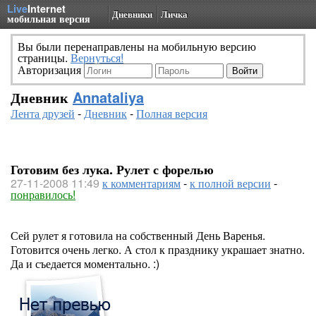
Live
Internet
Дневники
Личка
мобильная версия
Вы были перенаправлены на мобильную версию
страницы.
Вернуться!
Авторизация
Дневник
Annataliya
Лента друзей
-
Дневник
-
Полная версия
Готовим без лука. Рулет с форелью
27-11-2008 11:49
к комментариям
-
к полной версии
-
понравилось!
Сей рулет я готовила на собственный День Варенья.
Готовится очень легко. А стол к празднику украшает знатно.
Да и съедается моментально. :)