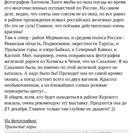
фотографом Антоном Ланге якобы из окна поезда во время
его многочисленных путешествий по России. На самом
деле, видно, что сняты они совсем не из окна, но все равно
в районе прохождения всяких российских железных дорог.
Но это не суть! Главное, что пейзажи действительно очень
красивы!
Там и север - район Мурманска, и средняя полоса России -
Рязанская область, Подмосковье, окрестности Тарусы, и
Уральские горы, и озеро Байкал, и Северный Кавказ, и
Каспий. Мне, например, очень понравилась фотография
железной дороги из Холмска в Чехов, что на Сахалине. Я на
Сахалине была, но именно по этой железной дороге не
каталась. А надо было бы! Проходит она по самой кромке
океана, а поезд состоит всего из двух вагонов. Красота
необыкновенная, а на ближайших сопках розовые
первоцветы цветут...
В общем, всем, кто будет находиться в районе Курского
вокзала, очень рекомендую эту выставку. Продлится она до
21 декабря. Главное только там глубоко не дышите! ;))
На фотографии:
Уральские горы.