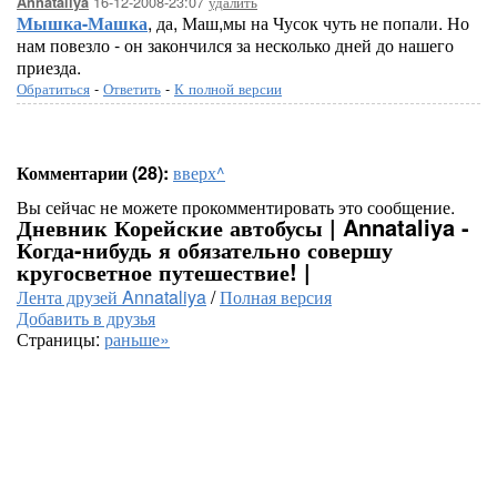
16-12-2008-23:07
удалить
Annataliya
Мышка-Машка
, да, Маш,мы на Чусок чуть не попали. Но
нам повезло - он закончился за несколько дней до нашего
приезда.
Обратиться
-
Ответить
-
К полной версии
Комментарии (28):
вверх^
Вы сейчас не можете прокомментировать это сообщение.
Дневник Корейские автобусы | Annataliya -
Когда-нибудь я обязательно совершу
кругосветное путешествие! |
Лента друзей Annataliya
/
Полная версия
Добавить в друзья
Страницы:
раньше»