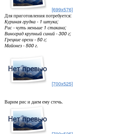
[699x576]
Для приготовления потребуется:
Куриная грудка - 1 штука;
Рис - чуть меньше 1 стакана;
Виноград крупный синий - 300 г;
Грецкие орехи - 50 г;
Майонез - 500 г.
[700x525]
Варим рис и даем ему стечь.
[700x525]