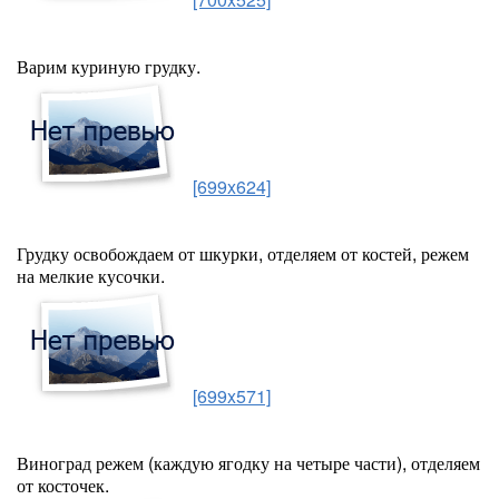
Варим куриную грудку.
[699x624]
Грудку освобождаем от шкурки, отделяем от костей, режем
на мелкие кусочки.
[699x571]
Виноград режем (каждую ягодку на четыре части), отделяем
от косточек.