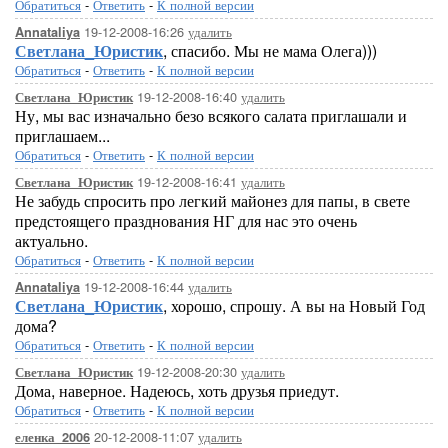
Обратиться
-
Ответить
-
К полной версии
19-12-2008-16:26
удалить
Annataliya
Светлана_Юристик
, спасибо. Мы не мама Олега)))
Обратиться
-
Ответить
-
К полной версии
19-12-2008-16:40
удалить
Светлана_Юристик
Ну, мы вас изначально безо всякого салата приглашали и
приглашаем...
Обратиться
-
Ответить
-
К полной версии
19-12-2008-16:41
удалить
Светлана_Юристик
Не забудь спросить про легкий майонез для папы, в свете
предстоящего празднования НГ для нас это очень
актуально.
Обратиться
-
Ответить
-
К полной версии
19-12-2008-16:44
удалить
Annataliya
Светлана_Юристик
, хорошо, спрошу. А вы на Новый Год
дома?
Обратиться
-
Ответить
-
К полной версии
19-12-2008-20:30
удалить
Светлана_Юристик
Дома, наверное. Надеюсь, хоть друзья приедут.
Обратиться
-
Ответить
-
К полной версии
20-12-2008-11:07
удалить
еленка_2006