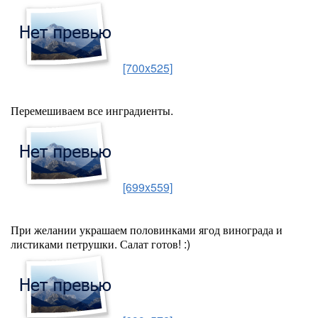
[700x525]
Перемешиваем все инградиенты.
[699x559]
При желании украшаем половинками ягод винограда и
листиками петрушки. Салат готов! :)