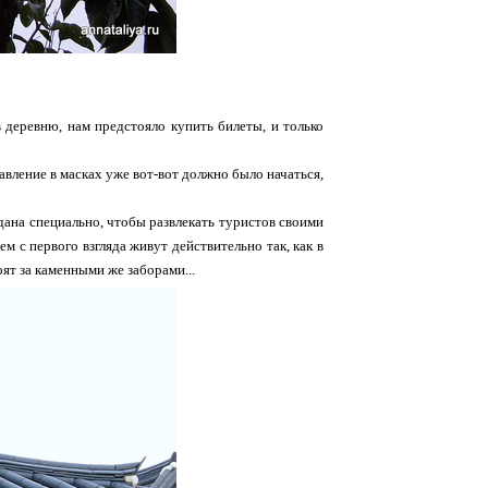
в деревню, нам предстояло купить билеты, и только
авление в масках уже вот-вот должно было начаться,
здана специально, чтобы развлекать туристов своими
 с первого взгляда живут действительно так, как в
ят за каменными же заборами...