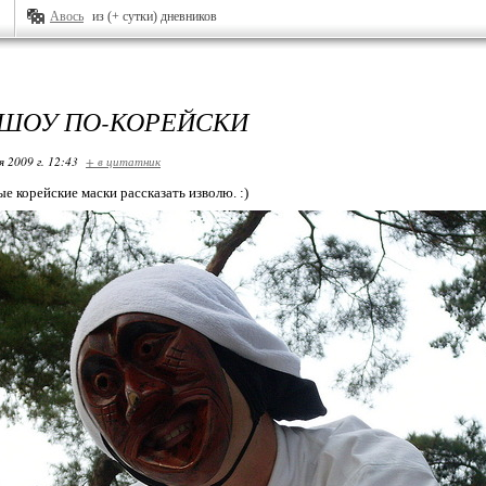
Авось
из (+ сутки) дневников
ШОУ ПО-КОРЕЙСКИ
я 2009 г. 12:43
+ в цитатник
е корейские маски рассказать изволю. :)