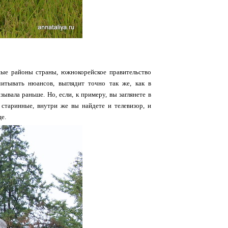
ные районы страны, южнокорейское правительство
итывать нюансов, выглядит точно так же, как в
ывала раньше. Но, если, к примеру, вы заглянете в
к старинные, внутри же вы найдете и телевизор, и
е.