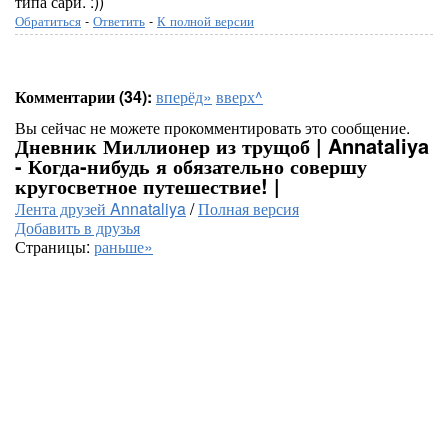
типа сари. :))
Обратиться
-
Ответить
-
К полной версии
Комментарии (34):
вперёд»
вверх^
Вы сейчас не можете прокомментировать это сообщение.
Дневник Миллионер из трущоб | Annataliya
- Когда-нибудь я обязательно совершу
кругосветное путешествие! |
Лента друзей Annataliya
/
Полная версия
Добавить в друзья
Страницы:
раньше»