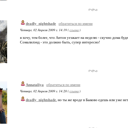
deadly_nightshade
обратиться по имени
Четверг, 02 Апреля 2009 г. 14:19 (
ссылка
)
я хочу, тем более, что Антон уезжает на неделю - скучно дома буде
Сомалилэнд - это должно быть, супер интересно!
Annataliya
обратиться по имени
Четверг, 02 Апреля 2009 г. 14:20 (
ссылка
)
deadly_nightshade
, но ты же вроде в Быково едешь или уже не