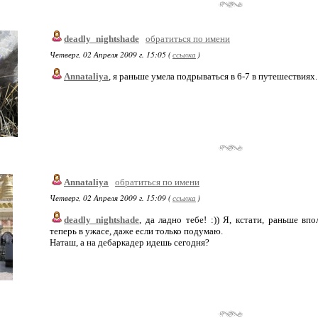
deadly_nightshade
обратиться по имени
Четверг, 02 Апреля 2009 г. 15:05 (
ссылка
)
Annataliya
, я раньше умела подрываться в 6-7 в путешествиях.
Annataliya
обратиться по имени
Четверг, 02 Апреля 2009 г. 15:09 (
ссылка
)
deadly_nightshade
, да ладно тебе! :)) Я, кстати, раньше в
теперь в ужасе, даже если только подумаю.
Наташ, а на дебаркадер идешь сегодня?