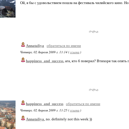
Ой, я бы с удовольствием пошла на фестиваль чилийского кино. Но 
Annataliya
обратиться по имени
Четверг, 02 Апреля 2009 г. 13:14 (
ссылка
)
happiness_and_success
, ага, кто б поверил? Втихоря так опять 
happiness_and_success
обратиться по имени
Четверг, 02 Апреля 2009 г. 13:25 (
ссылка
)
Annataliya
, no. definitely not this week:))