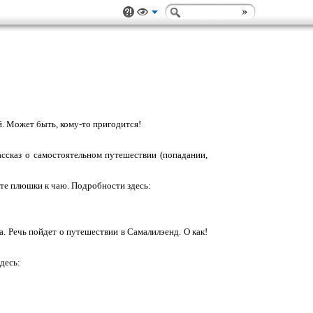
й. Может быть, кому-то пригодится!
рассказ о самостоятельном путешествии (попадании,
сите плюшки к чаю. Подробности здесь:
. Речь пойдет о путешествии в Самалилэенд. О как!
здесь: