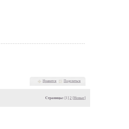
Нравится
Поделиться
Страницы:
[1]
2
[
Новые
]