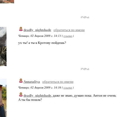
deadly_nightshade
обратиться по имени
Четверг, 02 Апреля 2009 г. 14:13 (
ссылка
)
ух ты! а ты к Кротову пойдешь?
Annataliya
обратиться по имени
Четверг, 02 Апреля 2009 г. 14:16 (
ссылка
)
deadly_nightshade
, даже не знаю, думаю пока. Антон не очень 
А ты бы пошла?