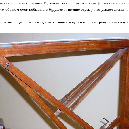
до сих пор ломают головы. И, видимо, неспроста писателям-фантастам и прос
то образом смог побывать в будущем и именно здесь у нас увидел схемы и 
бретения представлены в виде деревянных моделей в полуметровую величину и
.