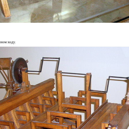
сном ходу.