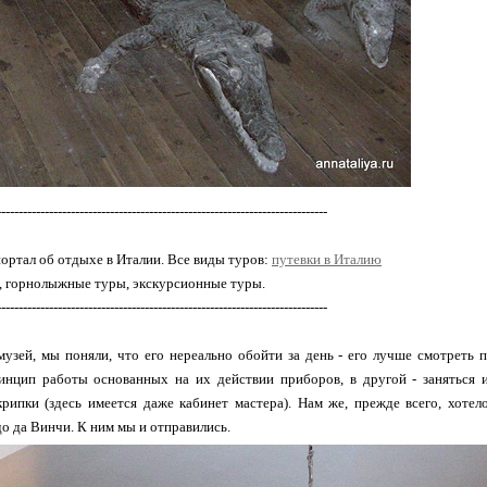
----------------------------------------------------------------------------
ортал об отдыхе в Италии. Все виды туров:
путевки в Италию
, горнолыжные туры, экскурсионные туры.
----------------------------------------------------------------------------
музей, мы поняли, что его нереально обойти за день - его лучше смотреть 
инцип работы основанных на их действии приборов, в другой - заняться из
крипки (здесь имеется даже кабинет мастера). Нам же, прежде всего, хоте
о да Винчи. К ним мы и отправились.