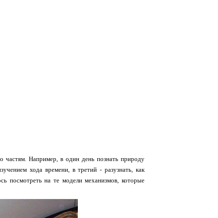
по частям. Например, в один день познать природу
учением хода времени, в третий - разузнать, как
лось посмотреть на те модели механизмов, которые