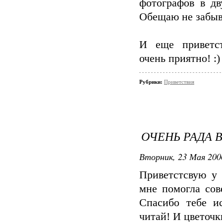
фотографов в д
Обещаю не забыва
И еще привет
очень приятно! :)
Рубрики:
Приветствия
ОЧЕНЬ РАДА 
Вторник, 23 Мая 200
Приветстсвую у
мне помогла сов
Спасибо тебе ис
читай! И цветочки