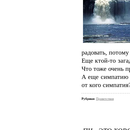
радовать, потому
Еще ктой-то зага
Что тоже очень п
А еще симпатию 
от кого симпатия?
Рубрики:
Приветствия