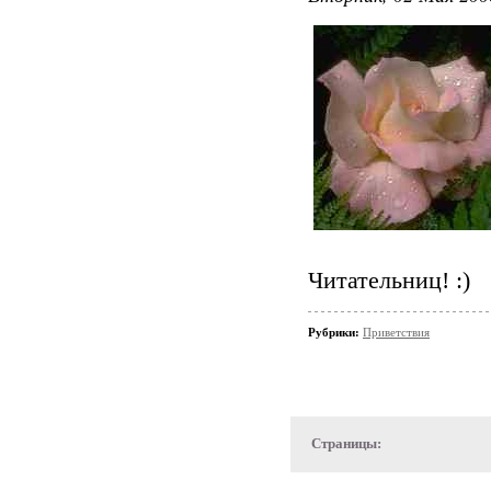
Читательниц! :)
Рубрики:
Приветствия
Страницы: