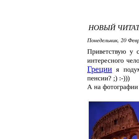
НОВЫЙ ЧИТАТЕ
Понедельник, 20 Февр
Приветствую у с
интересного чел
Греции
я подум
пенсии? ;) :-)))
А на фотографии 