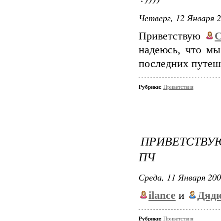
Четверг, 12 Января 2
Приветствую
С
надеюсь, что мы
последних путеше
Рубрики:
Приветствия
ПРИВЕТСТВУ
ПЧ
Среда, 11 Января 200
ilance
и
Дяд
Рубрики:
Приветствия