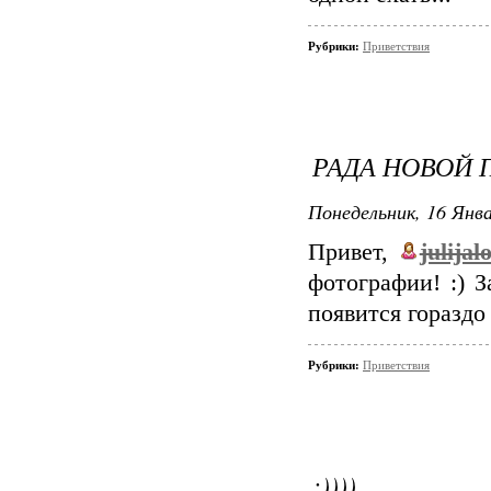
Рубрики:
Приветствия
РАДА НОВОЙ
Понедельник, 16 Янва
Привет,
julijal
фотографии! :) 
появится гораздо 
Рубрики:
Приветствия
:))))