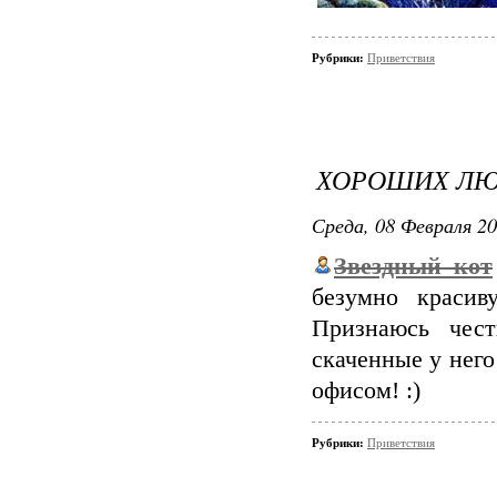
Рубрики:
Приветствия
ХОРОШИХ ЛЮД
Среда, 08 Февраля 20
Звездный_кот
безумно красив
Признаюсь чест
скаченные у него
офисом! :)
Рубрики:
Приветствия