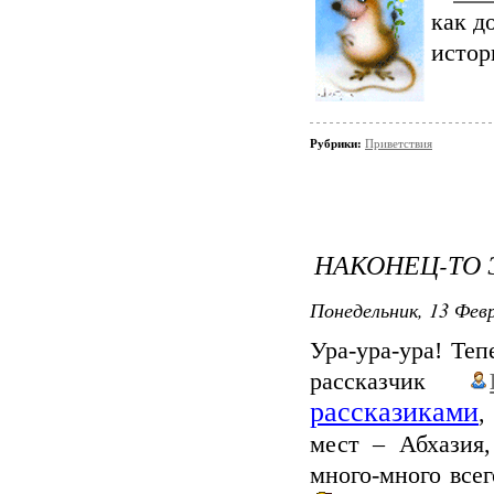
как д
истор
Рубрики:
Приветствия
НАКОНЕЦ-ТО 
Понедельник, 13 Февр
Ура-ура-ура! Те
рассказчик
рассказиками
,
мест – Абхазия
много-много всег