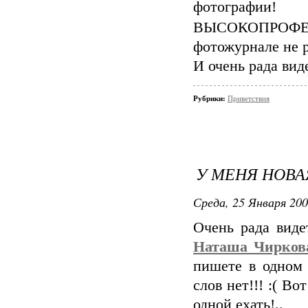
фотогра
ВЫСОКОПРОФ
фотожурнале не 
И очень рада виде
Рубрики:
Приветствия
У МЕНЯ НОВА
Среда, 25 Января 200
Очень рада виде
Наташа Чирков
пишете в одном 
слов нет!!! :( В
одной ехать!..