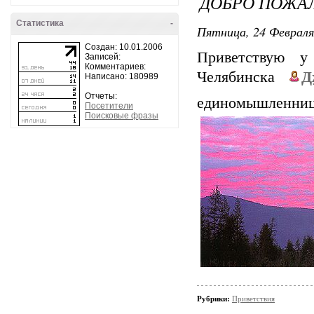
ДОБРО ПОЖАЛ
Статистика
-
Пятница, 24 Февраля
Создан: 10.01.2006
Приветствую у
Записей:
Комментариев:
Челябинска
Д
Написано: 180989
Отчеты:
единомышленни
Посетители
Поисковые фразы
Рубрики:
Приветствия