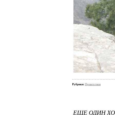
Рубрики:
Приветствия
ЕЩЕ ОДИН Х