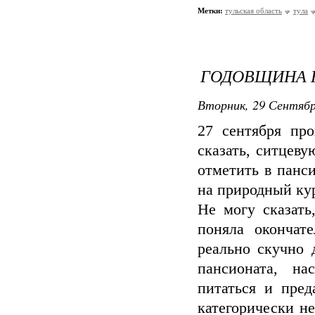
Метки:
тульская область
тула
ГОДОВЩИНА 
Вторник, 29 Сентябр
27 сентября пр
сказать, ситцеву
отметить в панс
на природный кур
Не могу сказать
поняла окончат
реально скучно 
пансионата, на
питаться и пред
категорически не