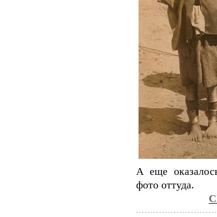
А еще оказалос
фото оттуда.
С