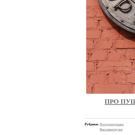
ПРО ПУ
Рубрики:
Фоторепортажи
Выставки/музеи