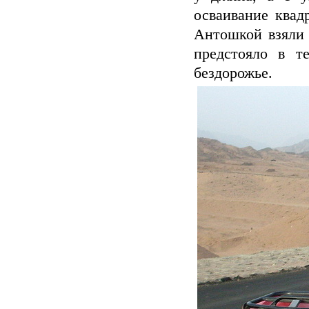
осваивание квад
Антошкой взяли 
предстояло в те
бездорожье.