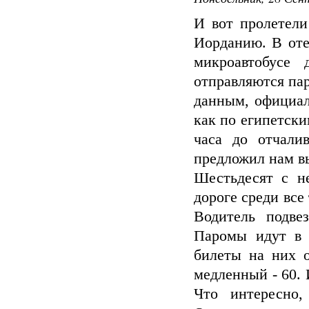
И вот пролетели
Иорданию. В оте
микроавтобусе 
отправляются пар
данным, официаль
как по египетск
часа до отчали
предложил нам вы
Шестьдесят с н
дороге среди все
Водитель подве
Паромы идут в 
билеты на них о
медленный - 60. 
Что интересно,