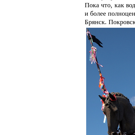
Пока что, как во
и более полноце
Брянск. Покровск