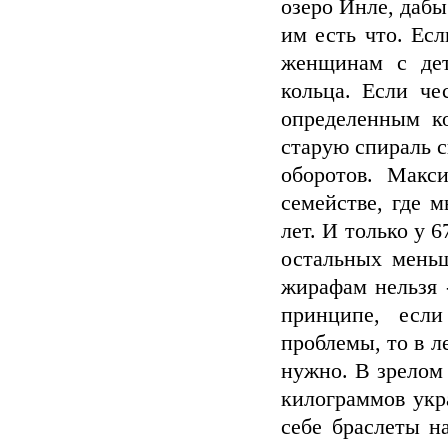
озеро Инле, дабы
им есть что. Ес
женщинам с дет
кольца. Если че
определенным ко
старую спираль 
оборотов. Макс
семействе, где 
лет. И только у 
остальных мень
жирафам нельзя 
принципе, есл
проблемы, то в 
нужно. В зрелом
килограммов укр
себе браслеты н