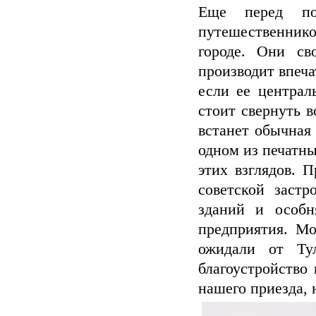
Еще перед по
путешественнико
городе. Они св
производит впеча
если ее централ
стоит свернуть в
встанет обычная
одном из печатн
этих взглядов. 
советской заст
зданий и особн
предприятия. Мо
ожидали от Ту
благоустройство 
нашего приезда, 