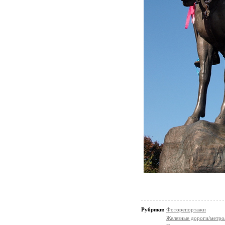
Рубрики:
Фоторепортажи
Железные дороги/метро