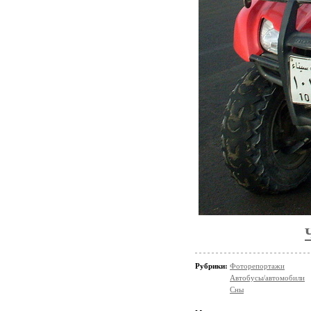
Рубрики:
Фоторепортажи
Автобусы/автомобили
Сны