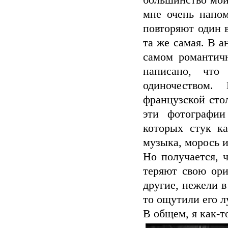
большинство моих
мне очень напо
повторяют один 
та же самая. В 
самом романтичн
написано, чт
одиночеством.
французской сто
эти фотографии
которых стук ка
музыка, морось и
Но получается, 
теряют свою ори
другие, нежели в
то ощутили его л
В общем, я как-т