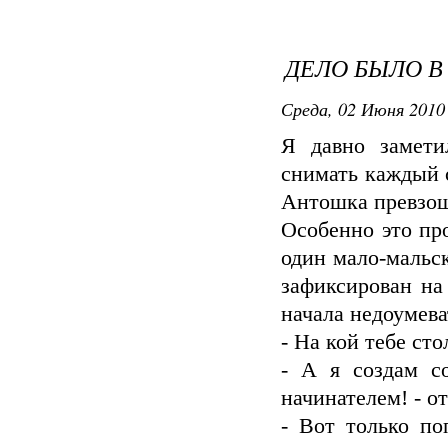
ДЕЛО БЫЛО 
Среда, 02 Июня 2010 
Я давно замети
снимать каждый с
Антошка превзоше
Особенно это пр
один мало-мальск
зафиксирован на
начала недоумева
- На кой тебе сто
- А я создам 
начинателем! - о
- Вот только по