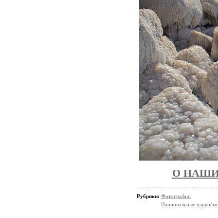
О НАШИ
Рубрики:
Фотографии
Национальные парки/за