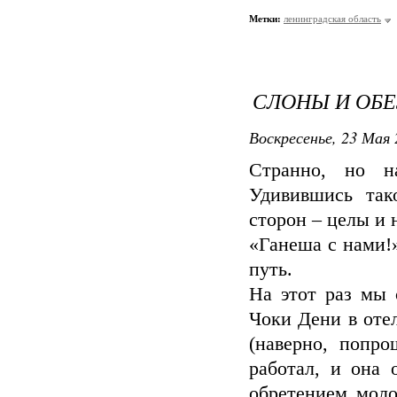
Метки:
ленинградская область
СЛОНЫ И ОБ
Воскресенье, 23 Мая 
Странно, но н
Удивившись так
сторон – целы и 
«Ганеша с нами!
путь.
На этот раз мы 
Чоки Дени в оте
(наверно, попро
работал, и она 
обретением моло