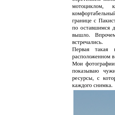
мотоциклом,
комфортабельный
границе с Пакис
по оставшимся д
вышло. Впроче
встречались.
Первая такая 
расположенном в 
Мои фотографии 
показываю чужи
ресурсы, с кот
каждого снимка.