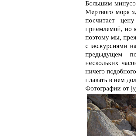
Большим минусом
Мертвого моря з
посчитает цен
приемлемой, но 
поэтому мы, пре
с экскурсиями н
предыдущем по
нескольких часо
ничего подобного
плавать в нем до
Фотографии от
l