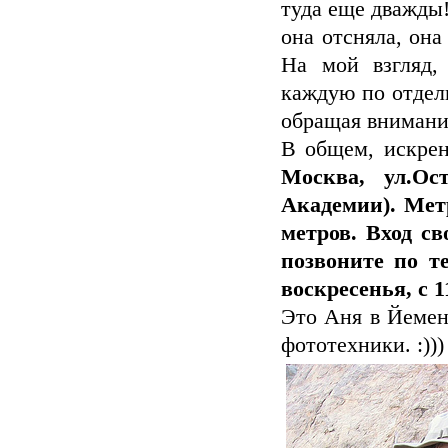
туда еще дважды!
она отсняла, она 
На мой взгляд,
каждую по отдель
обращая внимание
В общем, искрен
Москва, ул.Ос
Академии). Мет
метров. Вход с
позвоните по те
воскресенья, с 1
Это Аня в Йемен
фототехники. :)))