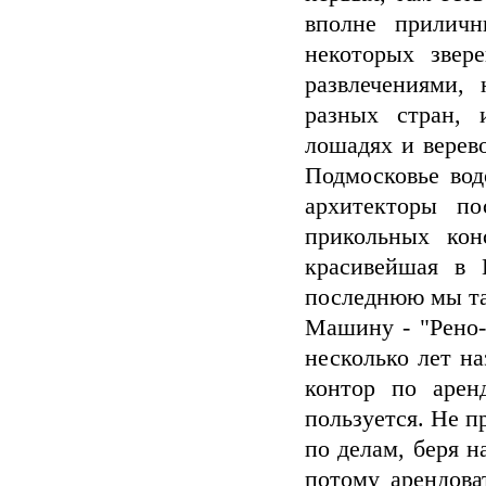
вполне приличн
некоторых звер
развлечениями,
разных стран, 
лошадях и верев
Подмосковье вод
архитекторы по
прикольных кон
красивейшая в 
последнюю мы так
Машину - "Рено-
несколько лет на
контор по арен
пользуется. Не п
по делам, беря н
потому арендова