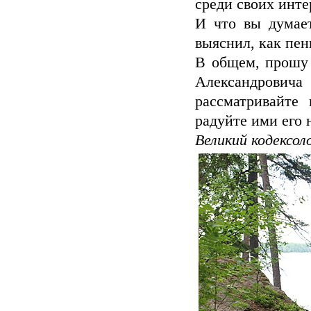
среди своих инте
И что вы думает
выяснил, как пень
В общем, прошу 
Александровича
рассматривайте
радуйте ими его н
Великий кодексол