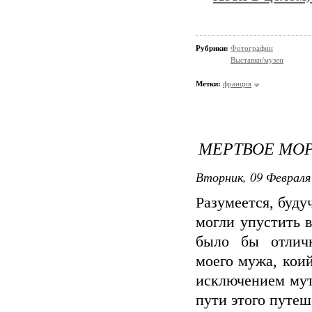
Рубрики:
Фотографии
Выставки/музеи
Метки:
франция
МЕРТВОЕ МО
Вторник, 09 Февраля 
Разумеется, буд
могли упустить в
было бы отлич
моего мужа, кои
исключением мут
пути этого путеш