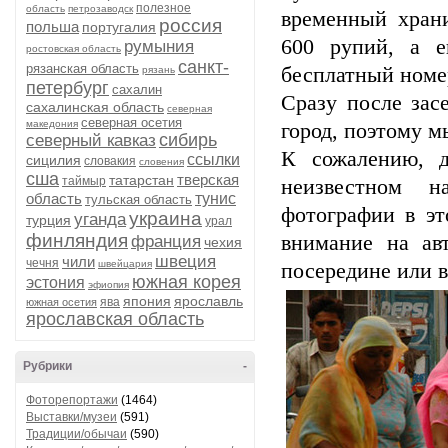
полезное
область
петрозаводск
временный хран
россия
польша
португалия
600 рупий, а е
румыния
ростовская область
санкт-
рязанская область
бесплатный номер
рязань
петербург
сахалин
Сразу после зас
сахалинская область
северная
северная осетия
македония
город, поэтому м
сибирь
северный кавказ
К сожалению, д
ссылки
сицилия
словакия
словения
сша
тверская
татарстан
таймыр
неизвестном н
область
тунис
тульская область
фотографии в эт
украина
уганда
турция
урал
финляндия
внимание на ав
франция
чехия
швеция
чили
чечня
швейцария
посередине или в
южная корея
эстония
эфиопия
япония
ярославль
ява
южная осетия
ярославская область
Рубрики
-
Фоторепортажи
(1464)
Выставки/музеи
(591)
Традиции/обычаи
(590)