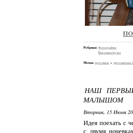
ПО
Рубрики:
Фотографии
Выставки/музеи
Метки:
ярославль
ярославская 
НАШ ПЕРВЫ
МАЛЫШОМ
Вторник, 15 Июня 20
Идея поехать с 
с двумя ночевк