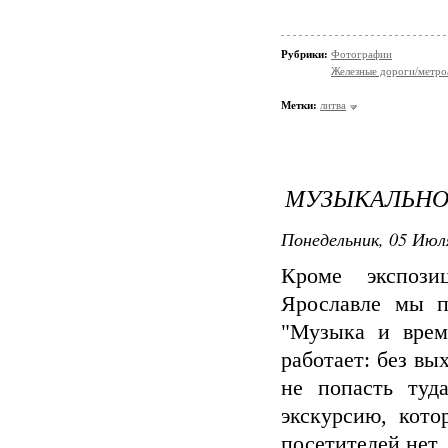
Рубрики:
Фотографии
Железные дороги/метро
Метки:
литва
МУЗЫКАЛЬНО
Понедельник, 05 Июля
Кроме экспози
Ярославле мы п
"Музыка и врем
работает: без вы
не попасть туд
экскурсию, кото
посетителей нет,