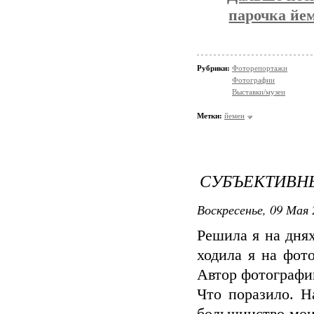
парочка йем
Рубрики:
Фоторепортажи
Фотографии
Выставки/музеи
Метки:
йемен
СУБЪЕКТИВН
Воскресенье, 09 Мая 
Решила я на днях
ходила я на фот
Автор фотографи
Что поразило. Н