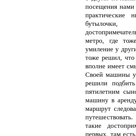
посещения нами 
практические 
бутылочки,
достопримечатель
метро, где тож
умиление у друг
тоже решил, что
вполне имеет см
Своей машины у 
решили подбить
пятилетним сын
машину в аренду
маршрут следова
путешествовать
такие достопри
первых, там есть