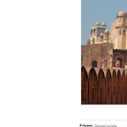
Рубрики:
Дворцы/усадьбы