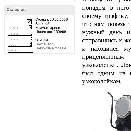
попадем в него
Статистика
-
своему графику,
Создан: 10.01.2006
что нам повезет
Записей:
Комментариев:
нужный день и
Написано: 180989
отправились к же
Отчеты:
Посетители
и находился м
Поисковые фразы
прицепленным
узкоколейки. Ло
был одним из п
узкоколейкам.