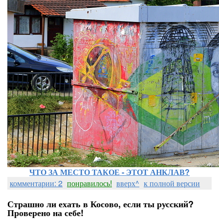
ЧТО ЗА МЕСТО ТАКОЕ - ЭТОТ АНКЛАВ?
комментарии: 2
понравилось!
вверх^
к полной версии
Страшно ли ехать в Косово, если ты русский?
Проверено на себе!