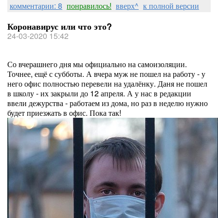
комментарии: 8
понравилось!
вверх^
к полной версии
Коронавирус или что это?
24-03-2020 15:42
Со вчерашнего дня мы официально на самоизоляции.
Точнее, ещё с субботы. А вчера муж не пошел на работу - у
него офис полностью перевели на удалёнку. Даня не пошел
в школу - их закрыли до 12 апреля. А у нас в редакции
ввели дежурства - работаем из дома, но раз в неделю нужно
будет приезжать в офис. Пока так!