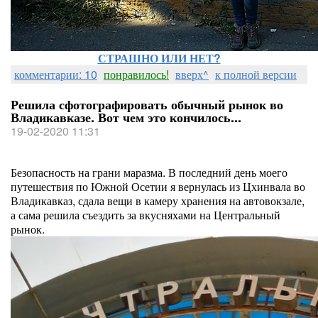
СТРАШНО ИЛИ НЕТ?
комментарии: 10
понравилось!
вверх^
к полной версии
Решила сфотографировать обычный рынок во
Владикавказе. Вот чем это кончилось...
19-02-2020 11:31
Безопасность на грани маразма. В последний день моего
путешествия по Южной Осетии я вернулась из Цхинвала во
Владикавказ, сдала вещи в камеру хранения на автовокзале,
а сама решила съездить за вкусняхами на Центральный
рынок.