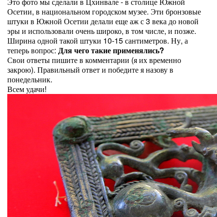
Это фото мы сделали в Цхинвале - в столице Южной
Осетии, в национальном городском музее. Эти бронзовые
штуки в Южной Осетии делали еще аж с 3 века до новой
эры и использовали очень широко, в том числе, и позже.
Ширина одной такой штуки 10-15 сантиметров. Ну, а
теперь вопрос:
Для чего такие применялись?
Свои ответы пишите в комментарии (я их временно
закрою). Правильный ответ и победите я назову в
понедельник.
Всем удачи!