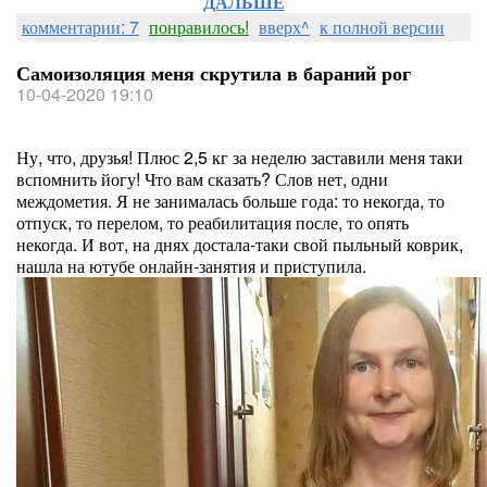
ДАЛЬШЕ
комментарии: 7
понравилось!
вверх^
к полной версии
Самоизоляция меня скрутила в бараний рог
10-04-2020 19:10
Ну, что, друзья! Плюс 2,5 кг за неделю заставили меня таки
вспомнить йогу! Что вам сказать? Слов нет, одни
междометия. Я не занималась больше года: то некогда, то
отпуск, то перелом, то реабилитация после, то опять
некогда. И вот, на днях достала-таки свой пыльный коврик,
нашла на ютубе онлайн-занятия и приступила.