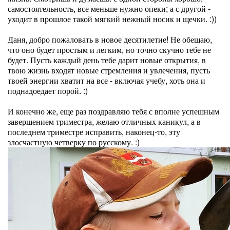
самостоятельность, все меньше нужно опеки; а с другой -
уходит в прошлое такой мягкий нежный носик и щечки. :))
Даня, добро пожаловать в новое десятилетие! Не обещаю,
что оно будет простым и легким, но точно скучно тебе не
будет. Пусть каждый день тебе дарит новые открытия, в
твою жизнь входят новые стремления и увлечения, пусть
твоей энергии хватит на все - включая учебу, хоть она и
поднадоедает порой. :)
И конечно же, еще раз поздравляю тебя с вполне успешным
завершением триместра, желаю отличных каникул, а в
последнем триместре исправить, наконец-то, эту
злосчастную четверку по русскому. :)