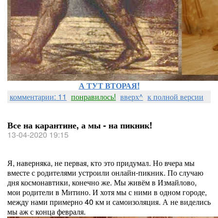
А ТУТ ВТОРАЯ!
комментарии: 11
понравилось!
вверх^
к полной версии
Все на карантине, а мы - на пикник!
13-04-2020 19:15
Я, наверняка, не первая, кто это придумал. Но вчера мы
вместе с родителями устроили онлайн-пикник. По случаю
дня космонавтики, конечно же. Мы живём в Измайлово,
мои родители в Митино. И хотя мы с ними в одном городе,
между нами примерно 40 км и самоизоляция. А не виделись
мы аж с конца февраля.