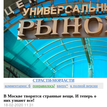
СТРАСТИ-МОРДАСТИ
комментарии: 6
понравилось!
вверх^
к полной версии
В Москве творятся странные вещи. И теперь о
них узнают все!
18-02-2020 11:31