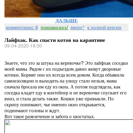
ДАЛЬШЕ
комментарии: 6
понравилось!
вверх^
к полной версии
Лайфхак. Как спасти котов на карантине
09-04-2020 19:30
Знаете, что это за штука на веревочке? Это лайфхак соседки
моей мамы. Рядом с их подъездом давно живут дворовые
котики. Кормят они их всегда всем домом. Когда объявили
самоизоляцию и выходить на улицу стало нельзя, мама
сначала бросала им еду из окна. А потом подглядела, как
соседка кладет еду в контейнер и не веревочке спускает его
вниз, и стала делать также. Кошки уже привыкли. По
скрипу понимают, чье именно окно открывается,
поднимают головы и ждут.
Вот такое развлечение и забота о хвостатых.