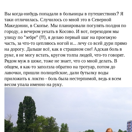
Вы когда-нибудь попадали в больницы в путешествиях? Я
таки отличилась. Случилось со мной это в Северной
Македонии, в Скопье. Мы планировали погулять полдня по
городу, а вечером уехать в Косово. И вот, переходим мы
улицу по "зебре" (!!!), я делаю первый шаг на проезжую
часть, за что-то цепляюсь ногой и... лечу со всей дури прямо
на дорогу. Дальше всё, как в страшном сне! Адская боль в
руке, я не могу встать, кругом толпа людей, что-то говорят.
Рядом муж в шоке, тоже не знает, что со мной делать. В
общем, я как-то заползла обратно на тротуар, потом до
лавочки, пришли полицейские, дали бутылку воды
приложить к локтю - боль была нестерпимой, ведь я всем
весом упала именно на руку.