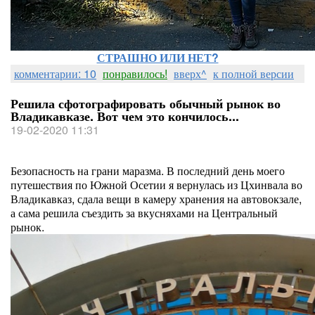
СТРАШНО ИЛИ НЕТ?
комментарии: 10
понравилось!
вверх^
к полной версии
Решила сфотографировать обычный рынок во
Владикавказе. Вот чем это кончилось...
19-02-2020 11:31
Безопасность на грани маразма. В последний день моего
путешествия по Южной Осетии я вернулась из Цхинвала во
Владикавказ, сдала вещи в камеру хранения на автовокзале,
а сама решила съездить за вкусняхами на Центральный
рынок.