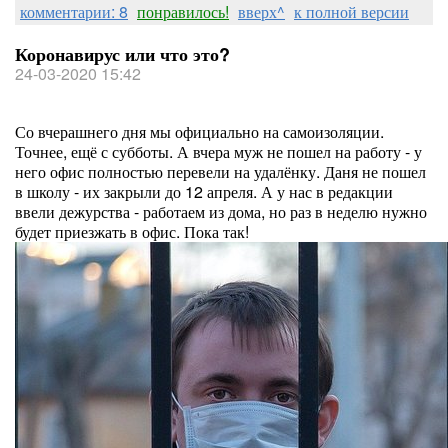
комментарии: 8
понравилось!
вверх^
к полной версии
Коронавирус или что это?
24-03-2020 15:42
Со вчерашнего дня мы официально на самоизоляции.
Точнее, ещё с субботы. А вчера муж не пошел на работу - у
него офис полностью перевели на удалёнку. Даня не пошел
в школу - их закрыли до 12 апреля. А у нас в редакции
ввели дежурства - работаем из дома, но раз в неделю нужно
будет приезжать в офис. Пока так!