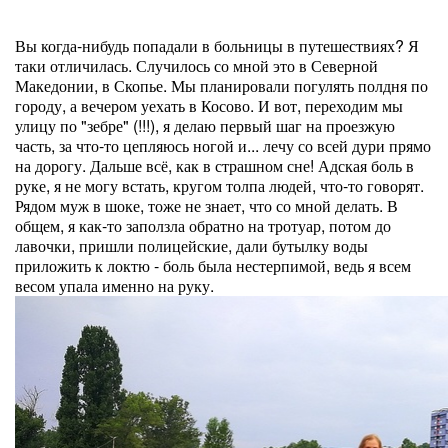
Вы когда-нибудь попадали в больницы в путешествиях? Я
таки отличилась. Случилось со мной это в Северной
Македонии, в Скопье. Мы планировали погулять полдня по
городу, а вечером уехать в Косово. И вот, переходим мы
улицу по "зебре" (!!!), я делаю первый шаг на проезжую
часть, за что-то цепляюсь ногой и... лечу со всей дури прямо
на дорогу. Дальше всё, как в страшном сне! Адская боль в
руке, я не могу встать, кругом толпа людей, что-то говорят.
Рядом муж в шоке, тоже не знает, что со мной делать. В
общем, я как-то заползла обратно на тротуар, потом до
лавочки, пришли полицейские, дали бутылку воды
приложить к локтю - боль была нестерпимой, ведь я всем
весом упала именно на руку.