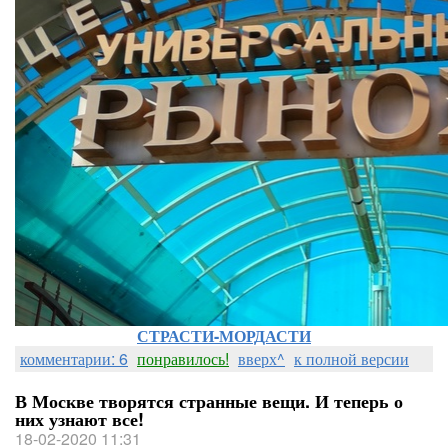
СТРАСТИ-МОРДАСТИ
комментарии: 6
понравилось!
вверх^
к полной версии
В Москве творятся странные вещи. И теперь о
них узнают все!
18-02-2020 11:31