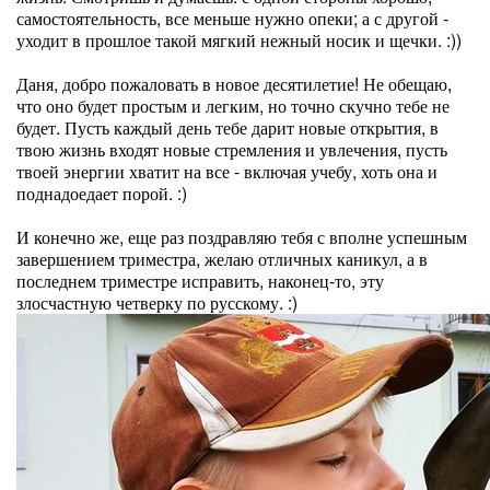
самостоятельность, все меньше нужно опеки; а с другой -
уходит в прошлое такой мягкий нежный носик и щечки. :))
Даня, добро пожаловать в новое десятилетие! Не обещаю,
что оно будет простым и легким, но точно скучно тебе не
будет. Пусть каждый день тебе дарит новые открытия, в
твою жизнь входят новые стремления и увлечения, пусть
твоей энергии хватит на все - включая учебу, хоть она и
поднадоедает порой. :)
И конечно же, еще раз поздравляю тебя с вполне успешным
завершением триместра, желаю отличных каникул, а в
последнем триместре исправить, наконец-то, эту
злосчастную четверку по русскому. :)