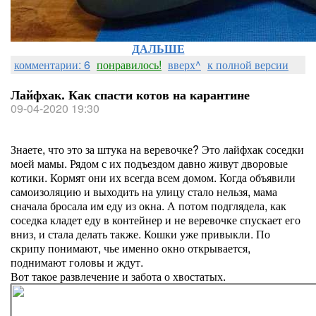
ДАЛЬШЕ
комментарии: 6
понравилось!
вверх^
к полной версии
Лайфхак. Как спасти котов на карантине
09-04-2020 19:30
Знаете, что это за штука на веревочке? Это лайфхак соседки
моей мамы. Рядом с их подъездом давно живут дворовые
котики. Кормят они их всегда всем домом. Когда объявили
самоизоляцию и выходить на улицу стало нельзя, мама
сначала бросала им еду из окна. А потом подглядела, как
соседка кладет еду в контейнер и не веревочке спускает его
вниз, и стала делать также. Кошки уже привыкли. По
скрипу понимают, чье именно окно открывается,
поднимают головы и ждут.
Вот такое развлечение и забота о хвостатых.