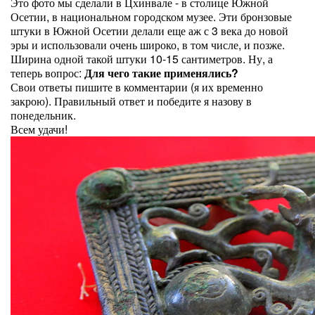
Это фото мы сделали в Цхинвале - в столице Южной
Осетии, в национальном городском музее. Эти бронзовые
штуки в Южной Осетии делали еще аж с 3 века до новой
эры и использовали очень широко, в том числе, и позже.
Ширина одной такой штуки 10-15 сантиметров. Ну, а
теперь вопрос:
Для чего такие применялись?
Свои ответы пишите в комментарии (я их временно
закрою). Правильный ответ и победите я назову в
понедельник.
Всем удачи!