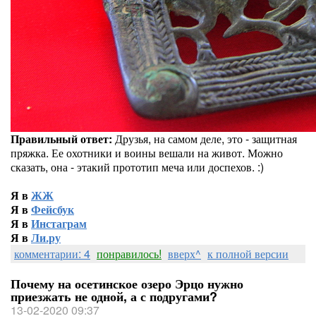
Правильный ответ:
Друзья, на самом деле, это - защитная
пряжка. Ее охотники и воины вешали на живот. Можно
сказать, она - этакий прототип меча или доспехов. :)
Я в
ЖЖ
Я в
Фейсбук
Я в
Инстаграм
Я в
Ли.ру
комментарии: 4
понравилось!
вверх^
к полной версии
Почему на осетинское озеро Эрцо нужно
приезжать не одной, а с подругами?
13-02-2020 09:37