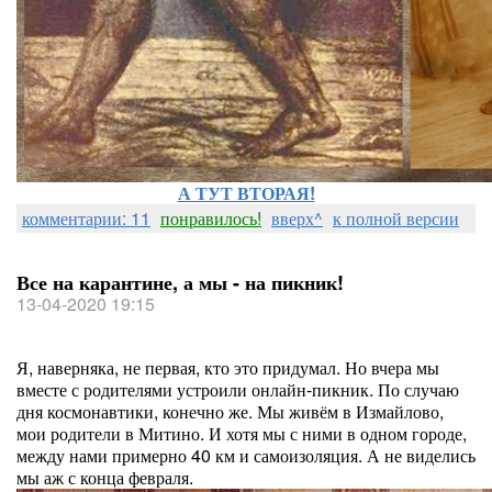
А ТУТ ВТОРАЯ!
комментарии: 11
понравилось!
вверх^
к полной версии
Все на карантине, а мы - на пикник!
13-04-2020 19:15
Я, наверняка, не первая, кто это придумал. Но вчера мы
вместе с родителями устроили онлайн-пикник. По случаю
дня космонавтики, конечно же. Мы живём в Измайлово,
мои родители в Митино. И хотя мы с ними в одном городе,
между нами примерно 40 км и самоизоляция. А не виделись
мы аж с конца февраля.