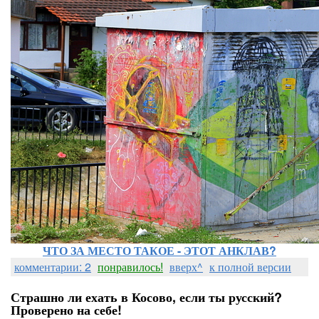
ЧТО ЗА МЕСТО ТАКОЕ - ЭТОТ АНКЛАВ?
комментарии: 2
понравилось!
вверх^
к полной версии
Страшно ли ехать в Косово, если ты русский?
Проверено на себе!