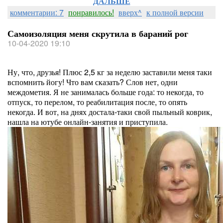
ДАЛЬШЕ
комментарии: 7
понравилось!
вверх^
к полной версии
Самоизоляция меня скрутила в бараний рог
10-04-2020 19:10
Ну, что, друзья! Плюс 2,5 кг за неделю заставили меня таки
вспомнить йогу! Что вам сказать? Слов нет, одни
междометия. Я не занималась больше года: то некогда, то
отпуск, то перелом, то реабилитация после, то опять
некогда. И вот, на днях достала-таки свой пыльный коврик,
нашла на ютубе онлайн-занятия и приступила.