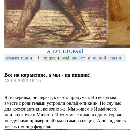
А ТУТ ВТОРАЯ!
комментарии: 11
понравилось!
вверх^
к полной версии
Все на карантине, а мы - на пикник!
13-04-2020 19:15
Я, наверняка, не первая, кто это придумал. Но вчера мы
вместе с родителями устроили онлайн-пикник. По случаю
дня космонавтики, конечно же. Мы живём в Измайлово,
мои родители в Митино. И хотя мы с ними в одном городе,
между нами примерно 40 км и самоизоляция. А не виделись
мы аж с конца февраля.