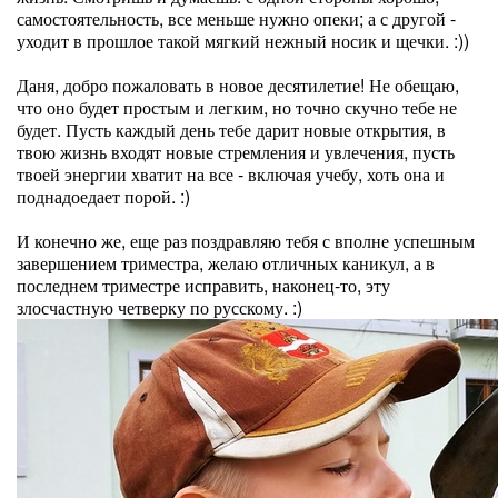
самостоятельность, все меньше нужно опеки; а с другой -
уходит в прошлое такой мягкий нежный носик и щечки. :))
Даня, добро пожаловать в новое десятилетие! Не обещаю,
что оно будет простым и легким, но точно скучно тебе не
будет. Пусть каждый день тебе дарит новые открытия, в
твою жизнь входят новые стремления и увлечения, пусть
твоей энергии хватит на все - включая учебу, хоть она и
поднадоедает порой. :)
И конечно же, еще раз поздравляю тебя с вполне успешным
завершением триместра, желаю отличных каникул, а в
последнем триместре исправить, наконец-то, эту
злосчастную четверку по русскому. :)