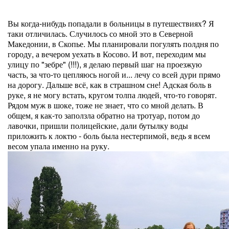
Вы когда-нибудь попадали в больницы в путешествиях? Я
таки отличилась. Случилось со мной это в Северной
Македонии, в Скопье. Мы планировали погулять полдня по
городу, а вечером уехать в Косово. И вот, переходим мы
улицу по "зебре" (!!!), я делаю первый шаг на проезжую
часть, за что-то цепляюсь ногой и... лечу со всей дури прямо
на дорогу. Дальше всё, как в страшном сне! Адская боль в
руке, я не могу встать, кругом толпа людей, что-то говорят.
Рядом муж в шоке, тоже не знает, что со мной делать. В
общем, я как-то заползла обратно на тротуар, потом до
лавочки, пришли полицейские, дали бутылку воды
приложить к локтю - боль была нестерпимой, ведь я всем
весом упала именно на руку.