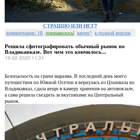
СТРАШНО ИЛИ НЕТ?
комментарии: 10
понравилось!
вверх^
к полной версии
Решила сфотографировать обычный рынок во
Владикавказе. Вот чем это кончилось...
19-02-2020 11:31
Безопасность на грани маразма. В последний день моего
путешествия по Южной Осетии я вернулась из Цхинвала во
Владикавказ, сдала вещи в камеру хранения на автовокзале,
а сама решила съездить за вкусняхами на Центральный
рынок.