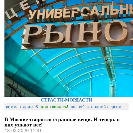
СТРАСТИ-МОРДАСТИ
комментарии: 6
понравилось!
вверх^
к полной версии
В Москве творятся странные вещи. И теперь о
них узнают все!
18-02-2020 11:31