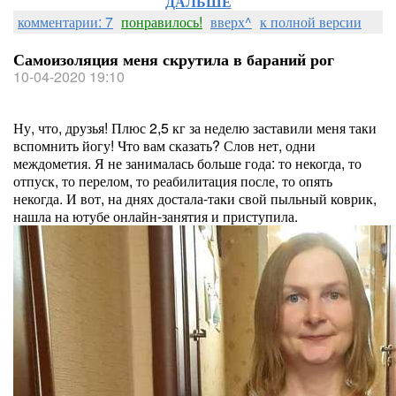
ДАЛЬШЕ
комментарии: 7
понравилось!
вверх^
к полной версии
Самоизоляция меня скрутила в бараний рог
10-04-2020 19:10
Ну, что, друзья! Плюс 2,5 кг за неделю заставили меня таки
вспомнить йогу! Что вам сказать? Слов нет, одни
междометия. Я не занималась больше года: то некогда, то
отпуск, то перелом, то реабилитация после, то опять
некогда. И вот, на днях достала-таки свой пыльный коврик,
нашла на ютубе онлайн-занятия и приступила.