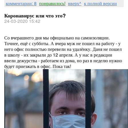
комментарии: 8
понравилось!
вверх^
к полной версии
Коронавирус или что это?
24-03-2020 15:42
Со вчерашнего дня мы официально на самоизоляции.
Точнее, ещё с субботы. А вчера муж не пошел на работу - у
него офис полностью перевели на удалёнку. Даня не пошел
в школу - их закрыли до 12 апреля. А у нас в редакции
ввели дежурства - работаем из дома, но раз в неделю нужно
будет приезжать в офис. Пока так!