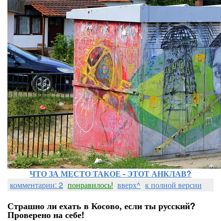
ЧТО ЗА МЕСТО ТАКОЕ - ЭТОТ АНКЛАВ?
комментарии: 2
понравилось!
вверх^
к полной версии
Страшно ли ехать в Косово, если ты русский?
Проверено на себе!