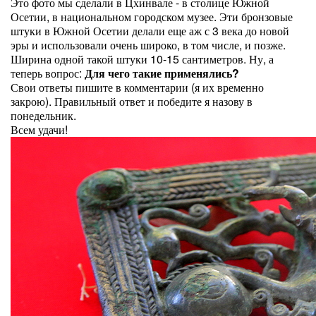
Это фото мы сделали в Цхинвале - в столице Южной
Осетии, в национальном городском музее. Эти бронзовые
штуки в Южной Осетии делали еще аж с 3 века до новой
эры и использовали очень широко, в том числе, и позже.
Ширина одной такой штуки 10-15 сантиметров. Ну, а
теперь вопрос:
Для чего такие применялись?
Свои ответы пишите в комментарии (я их временно
закрою). Правильный ответ и победите я назову в
понедельник.
Всем удачи!