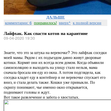
ДАЛЬШЕ
комментарии: 6
понравилось!
вверх^
к полной версии
Лайфхак. Как спасти котов на карантине
09-04-2020 19:30
Знаете, что это за штука на веревочке? Это лайфхак соседки
моей мамы. Рядом с их подъездом давно живут дворовые
котики. Кормят они их всегда всем домом. Когда объявили
самоизоляцию и выходить на улицу стало нельзя, мама
сначала бросала им еду из окна. А потом подглядела, как
соседка кладет еду в контейнер и не веревочке спускает его
вниз, и стала делать также. Кошки уже привыкли. По
скрипу понимают, чье именно окно открывается,
поднимают головы и ждут.
Вот такое развлечение и забота о хвостатых.