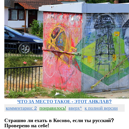
ЧТО ЗА МЕСТО ТАКОЕ - ЭТОТ АНКЛАВ?
комментарии: 2
понравилось!
вверх^
к полной версии
Страшно ли ехать в Косово, если ты русский?
Проверено на себе!