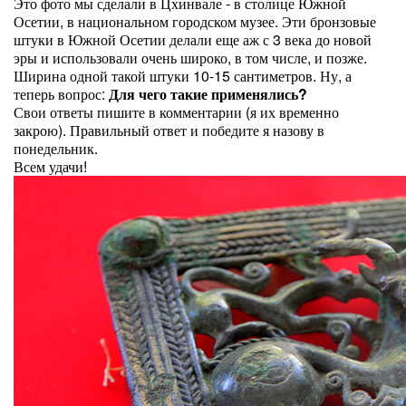
Это фото мы сделали в Цхинвале - в столице Южной
Осетии, в национальном городском музее. Эти бронзовые
штуки в Южной Осетии делали еще аж с 3 века до новой
эры и использовали очень широко, в том числе, и позже.
Ширина одной такой штуки 10-15 сантиметров. Ну, а
теперь вопрос:
Для чего такие применялись?
Свои ответы пишите в комментарии (я их временно
закрою). Правильный ответ и победите я назову в
понедельник.
Всем удачи!