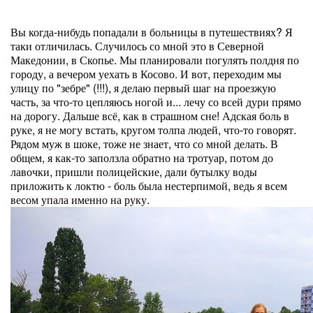
Вы когда-нибудь попадали в больницы в путешествиях? Я
таки отличилась. Случилось со мной это в Северной
Македонии, в Скопье. Мы планировали погулять полдня по
городу, а вечером уехать в Косово. И вот, переходим мы
улицу по "зебре" (!!!), я делаю первый шаг на проезжую
часть, за что-то цепляюсь ногой и... лечу со всей дури прямо
на дорогу. Дальше всё, как в страшном сне! Адская боль в
руке, я не могу встать, кругом толпа людей, что-то говорят.
Рядом муж в шоке, тоже не знает, что со мной делать. В
общем, я как-то заползла обратно на тротуар, потом до
лавочки, пришли полицейские, дали бутылку воды
приложить к локтю - боль была нестерпимой, ведь я всем
весом упала именно на руку.