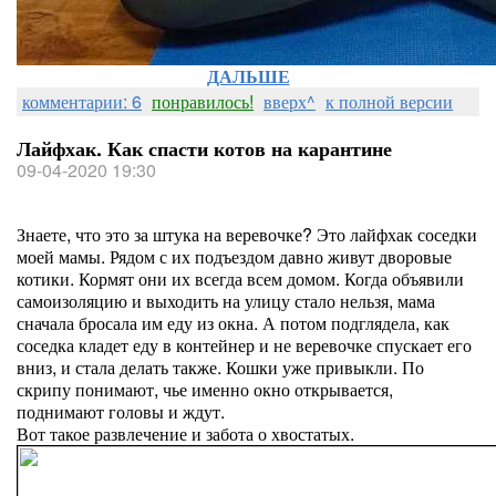
ДАЛЬШЕ
комментарии: 6
понравилось!
вверх^
к полной версии
Лайфхак. Как спасти котов на карантине
09-04-2020 19:30
Знаете, что это за штука на веревочке? Это лайфхак соседки
моей мамы. Рядом с их подъездом давно живут дворовые
котики. Кормят они их всегда всем домом. Когда объявили
самоизоляцию и выходить на улицу стало нельзя, мама
сначала бросала им еду из окна. А потом подглядела, как
соседка кладет еду в контейнер и не веревочке спускает его
вниз, и стала делать также. Кошки уже привыкли. По
скрипу понимают, чье именно окно открывается,
поднимают головы и ждут.
Вот такое развлечение и забота о хвостатых.