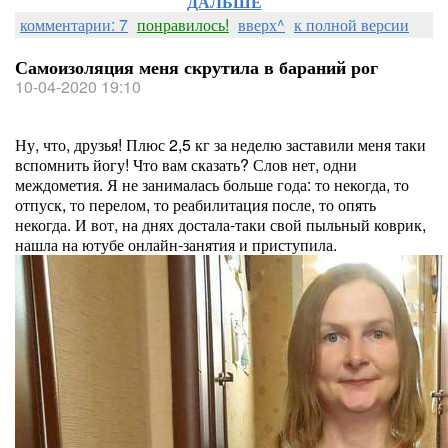
ДАЛЬШЕ
комментарии: 7
понравилось!
вверх^
к полной версии
Самоизоляция меня скрутила в бараний рог
10-04-2020 19:10
Ну, что, друзья! Плюс 2,5 кг за неделю заставили меня таки
вспомнить йогу! Что вам сказать? Слов нет, одни
междометия. Я не занималась больше года: то некогда, то
отпуск, то перелом, то реабилитация после, то опять
некогда. И вот, на днях достала-таки свой пыльный коврик,
нашла на ютубе онлайн-занятия и приступила.