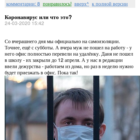
комментарии: 8
понравилось!
вверх^
к полной версии
Коронавирус или что это?
24-03-2020 15:42
Со вчерашнего дня мы официально на самоизоляции.
Точнее, ещё с субботы. А вчера муж не пошел на работу - у
него офис полностью перевели на удалёнку. Даня не пошел
в школу - их закрыли до 12 апреля. А у нас в редакции
ввели дежурства - работаем из дома, но раз в неделю нужно
будет приезжать в офис. Пока так!