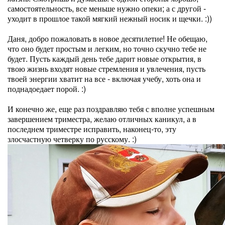
самостоятельность, все меньше нужно опеки; а с другой -
уходит в прошлое такой мягкий нежный носик и щечки. :))
Даня, добро пожаловать в новое десятилетие! Не обещаю,
что оно будет простым и легким, но точно скучно тебе не
будет. Пусть каждый день тебе дарит новые открытия, в
твою жизнь входят новые стремления и увлечения, пусть
твоей энергии хватит на все - включая учебу, хоть она и
поднадоедает порой. :)
И конечно же, еще раз поздравляю тебя с вполне успешным
завершением триместра, желаю отличных каникул, а в
последнем триместре исправить, наконец-то, эту
злосчастную четверку по русскому. :)