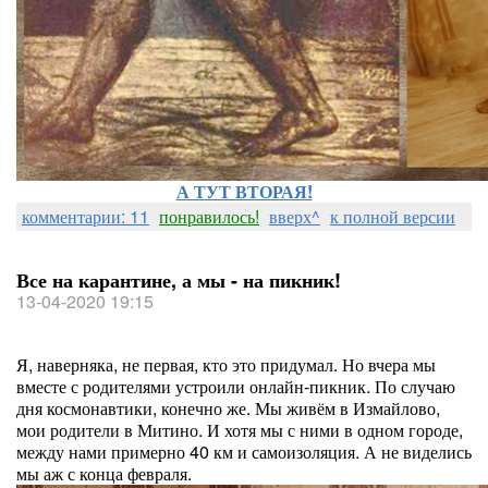
А ТУТ ВТОРАЯ!
комментарии: 11
понравилось!
вверх^
к полной версии
Все на карантине, а мы - на пикник!
13-04-2020 19:15
Я, наверняка, не первая, кто это придумал. Но вчера мы
вместе с родителями устроили онлайн-пикник. По случаю
дня космонавтики, конечно же. Мы живём в Измайлово,
мои родители в Митино. И хотя мы с ними в одном городе,
между нами примерно 40 км и самоизоляция. А не виделись
мы аж с конца февраля.