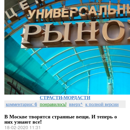
СТРАСТИ-МОРДАСТИ
комментарии: 6
понравилось!
вверх^
к полной версии
В Москве творятся странные вещи. И теперь о
них узнают все!
18-02-2020 11:31