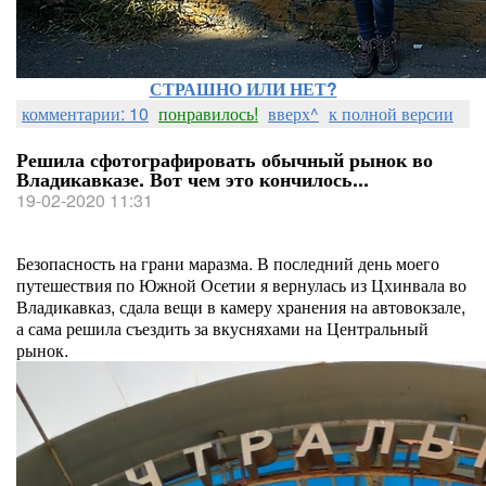
СТРАШНО ИЛИ НЕТ?
комментарии: 10
понравилось!
вверх^
к полной версии
Решила сфотографировать обычный рынок во
Владикавказе. Вот чем это кончилось...
19-02-2020 11:31
Безопасность на грани маразма. В последний день моего
путешествия по Южной Осетии я вернулась из Цхинвала во
Владикавказ, сдала вещи в камеру хранения на автовокзале,
а сама решила съездить за вкусняхами на Центральный
рынок.