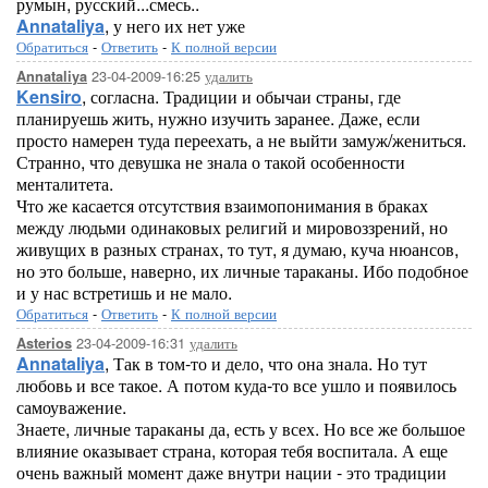
румын, русский...смесь..
Annataliya
, у него их нет уже
Обратиться
-
Ответить
-
К полной версии
23-04-2009-16:25
удалить
Annataliya
Kensiro
, согласна. Традиции и обычаи страны, где
планируешь жить, нужно изучить заранее. Даже, если
просто намерен туда переехать, а не выйти замуж/жениться.
Странно, что девушка не знала о такой особенности
менталитета.
Что же касается отсутствия взаимопонимания в браках
между людьми одинаковых религий и мировоззрений, но
живущих в разных странах, то тут, я думаю, куча нюансов,
но это больше, наверно, их личные тараканы. Ибо подобное
и у нас встретишь и не мало.
Обратиться
-
Ответить
-
К полной версии
23-04-2009-16:31
удалить
Asterios
Annataliya
, Так в том-то и дело, что она знала. Но тут
любовь и все такое. А потом куда-то все ушло и появилось
самоуважение.
Знаете, личные тараканы да, есть у всех. Но все же большое
влияние оказывает страна, которая тебя воспитала. А еще
очень важный момент даже внутри нации - это традиции