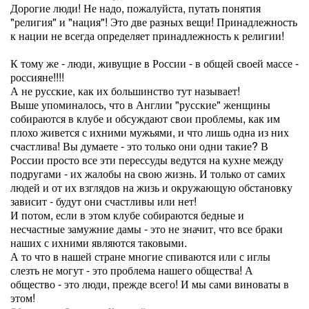
Дорогие люди! Не надо, пожалуйста, путать понятия
"религия" и "нация"! Это две разных вещи! Принадлежность
к нации не всегда определяет принадлежность к религии!
К тому же - люди, живущие в России - в общей своей массе -
россияне!!!!
А не русские, как их большинство тут называет!
Выше упоминалось, что в Англии "русские" женщины
собираются в клубе и обсуждают свои проблемы, как им
плохо живется с ихними мужьями, и что лишь одна из них
счастлива! Вы думаете - это только они одни такие? В
России просто все эти перессуды ведутся на кухне между
подругами - их жалобы на свою жизнь. И только от самих
людей и от их взглядов на жизь и окружающую обстановку
зависит - будут они счастливы или нет!
И потом, если в этом клубе собираются бедные и
несчастные замужние дамы - это не значит, что все браки
наших с ихними являются таковыми.
А то что в нашей стране многие спиваются или с иглы
слезть не могут - это проблема нашего общества! А
общество - это люди, прежде всего! И мы сами виноваты в
этом!