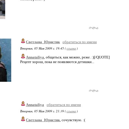
Светлана_Юристик
обратиться по имени
Вторник, 05 Мая 2009 г. 19:45 (
ссылка
)
Annataliya
, общаться, как можно, реже. :)[/QUOTE]
Рецепт хорош, пока не появляются детишки...
Annataliya
обратиться по имени
Вторник, 05 Мая 2009 г. 21:39 (
ссылка
)
Светлана_Юристик
, сочувствую. :(