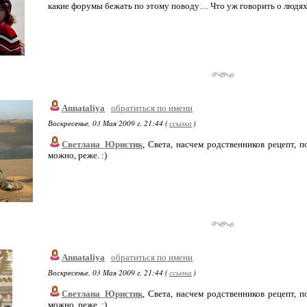
какие форумы бежать по этому поводу… Что уж говорить о людя
Annataliya
обратиться по имени
Воскресенье, 03 Мая 2009 г. 21:44 (
ссылка
)
Светлана_Юристик
, Света, насчем родственников рецепт, п
можно, реже. :)
Annataliya
обратиться по имени
Воскресенье, 03 Мая 2009 г. 21:44 (
ссылка
)
Светлана_Юристик
, Света, насчем родственников рецепт, п
можно, реже. :)