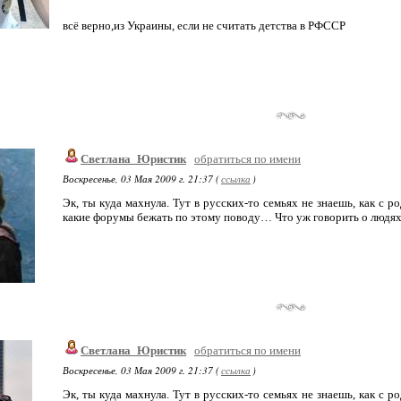
всё верно,из Украины, если не считать детства в РФССР
Светлана_Юристик
обратиться по имени
Воскресенье, 03 Мая 2009 г. 21:37 (
ссылка
)
Эк, ты куда махнула. Тут в русских-то семьях не знаешь, как с 
какие форумы бежать по этому поводу… Что уж говорить о людя
Светлана_Юристик
обратиться по имени
Воскресенье, 03 Мая 2009 г. 21:37 (
ссылка
)
Эк, ты куда махнула. Тут в русских-то семьях не знаешь, как с 