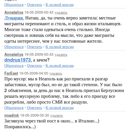
Обратиться
-
Ответить
-
К полной версии
19-05-2009-00:43
удалить
Annataliya
Лунария
, Наташ, да, ты очень верно заметила: местные
мигранты перенимают и стиль, и образ жизни итальянцев.
Многие тоже стали одеваться очень стильно. Иногда
смотришь и ловишь себя на мысли, что даже мигранты
одеты интереснее, чем у нас постоянные жители.
Обратиться
-
Ответить
-
К полной версии
19-05-2009-00:43
удалить
Annataliya
dndrus1973
, а зачем?
Обратиться
-
Ответить
-
К полной версии
19-05-2009-04:00
удалить
FarEast
Про мусор: мы в Неаполь как раз приехали в разгар
забастовки, мусор был, но не до такой степени. У нас было
2 объяснения, за день до нас в Неаполь приехал Берлускони
решать мусорную проблему, так либо к его приезду все
разгребли, либо просто СМИ все раздули.
Обратиться
-
Ответить
-
К полной версии
19-05-2009-05:30
удалить
nnadink
Заглянула через твой пост в окно... в Италию...)
Понравилось...)