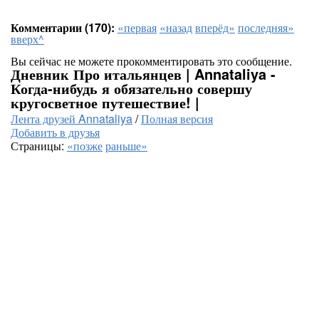
Комментарии (170):
«первая
«назад
вперёд»
последняя»
вверх^
Вы сейчас не можете прокомментировать это сообщение.
Дневник Про итальянцев | Annataliya -
Когда-нибудь я обязательно совершу
кругосветное путешествие! |
Лента друзей Annataliya
/
Полная версия
Добавить в друзья
Страницы:
«позже
раньше»