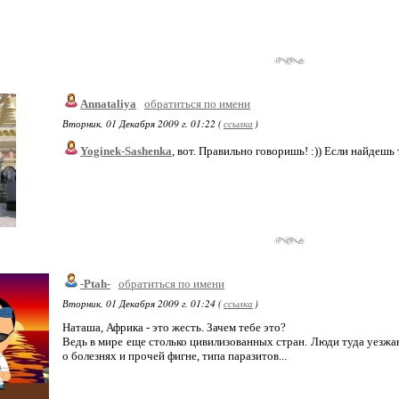
Annataliya
обратиться по имени
Вторник, 01 Декабря 2009 г. 01:22 (
ссылка
)
Yoginek-Sashenka
, вот. Правильно говоришь! :)) Если найдешь т
-Ptah-
обратиться по имени
Вторник, 01 Декабря 2009 г. 01:24 (
ссылка
)
Наташа, Африка - это жесть. Зачем тебе это?
Ведь в мире еще столько цивилизованных стран. Люди туда уезжа
о болезнях и прочей фигне, типа паразитов...