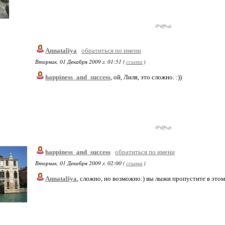
Annataliya
обратиться по имени
Вторник, 01 Декабря 2009 г. 01:51 (
ссылка
)
happiness_and_success
, ой, Лиля, это сложно. :))
happiness_and_success
обратиться по имени
Вторник, 01 Декабря 2009 г. 02:00 (
ссылка
)
Annataliya
, сложно, но возможно:) вы лыжи пропустите в этом