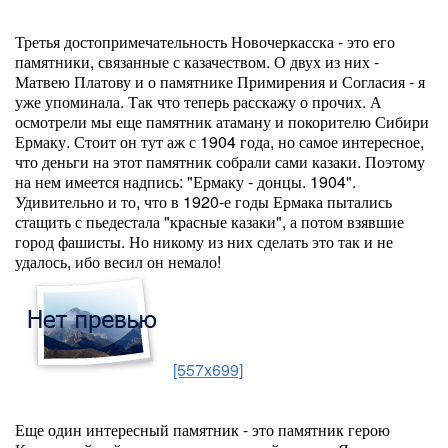
Третья достопримечательность Новочеркасска - это его
памятники, связанные с казачеством. О двух из них -
Матвею Платову и о памятнике Примирения и Согласия - я
уже упоминала. Так что теперь расскажу о прочих. А
осмотрели мы еще памятник атаману и покорителю Сибири
Ермаку. Стоит он тут аж с 1904 года, но самое интересное,
что деньги на этот памятник собрали сами казаки. Поэтому
на нем имеется надпись: "Ермаку - донцы. 1904".
Удивительно и то, что в 1920-е годы Ермака пытались
стащить с пьедестала "красные казаки", а потом взявшие
город фашисты. Но никому из них сделать это так и не
удалось, ибо весил он немало!
[557x699]
Еще один интересный памятник - это памятник герою