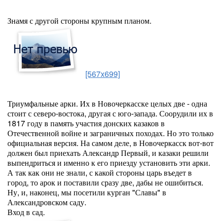
Знамя с другой стороны крупным планом.
[567x699]
Триумфальные арки. Их в Новочеркасске целых две - одна
стоит с северо-востока, другая с юго-запада. Соорудили их в
1817 году в память участия донских казаков в
Отечественной войне и заграничных походах. Но это только
официальная версия. На самом деле, в Новочеркасск вот-вот
должен был приехать Александр Первый, и казаки решили
выпендриться и именно к его приезду установить эти арки.
А так как они не знали, с какой стороны царь въедет в
город, то арок и поставили сразу две, дабы не ошибиться.
Ну, и, наконец, мы посетили курган "Славы" в
Александровском саду.
Вход в сад.