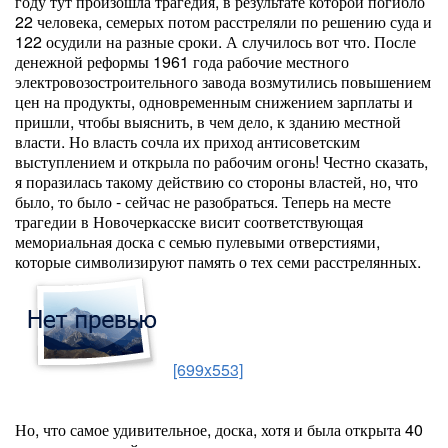
году тут произошла трагедия, в результате которой погибло
22 человека, семерых потом расстреляли по решению суда и
122 осудили на разные сроки. А случилось вот что. После
денежной реформы 1961 года рабочие местного
электровозостроительного завода возмутились повышением
цен на продукты, одновременным снижением зарплаты и
пришли, чтобы выяснить, в чем дело, к зданию местной
власти. Но власть сочла их приход антисоветским
выступлением и открыла по рабочим огонь! Честно сказать,
я поразилась такому действию со стороны властей, но, что
было, то было - сейчас не разобраться. Теперь на месте
трагедии в Новочеркасске висит соответствующая
мемориальная доска с семью пулевыми отверстиями,
которые символизируют память о тех семи расстрелянных.
[699x553]
Но, что самое удивительное, доска, хотя и была открыта 40