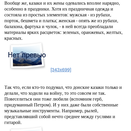
Вообще же, казаки и их жены одевались вполне нарядно,
особенно в праздники. Хотя их праздничная одежда и
состояла из простых элементов: мужская - из рубахи,
порток, бешмета и платка; женская - опять же из рубахи,
балахона, фартука и чулок, - в ней всегда преобладали
материалы ярких расцветок: зеленых, оранжевых, желтых,
красных.
[343x699]
Так что, если кто-то подумал, что донские казаки только и
делали, что ходили на войну, то это совсем не так.
Повеселиться они тоже любили (вспомним герб,
придуманный Петром). И у них даже были собственные
музыкальные инструменты. Например, рылей,
представлявший собой нечто среднее между гуслями и
гитарой.