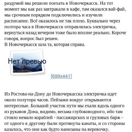
раздумий мы решили поехать в Новочеркасск. На тот
момент мы как раз завтракали в кафе, там оказался вай-фай,
мы срочным порядком подключились и изучили
расписание. Всё оказалось не так плохо. Буквально через
полтора часа в Новочеркасск отправлялась электричка,
вернуться назад вечером тоже было вполне реально. Короче
говоря, вопрос был решен.
В Новочеркасск шла та, которая справа.
[699x441]
Из Ростова-на-Дону до Новочеркасска электричка идет
около полутора часов. Пейзажи вокруг открываются
интересные. Большой участок пути мы ехали вдоль одного
из рукавов Дона, видимо, весьма глубоководного, ибо там
стояло немало кораблей - пассажирских и грузовых барж -
от одного к другому были протянуты канаты, и со стороны
казалось, что они как будто нанизаны на веревочку.