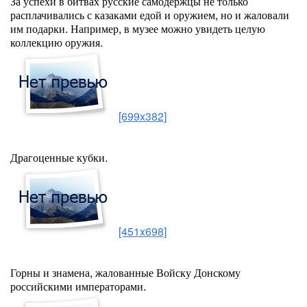
За успехи в битвах русские самодержцы не только
расплачивались с казаками едой и оружием, но и жаловали
им подарки. Например, в музее можно увидеть целую
коллекцию оружия.
[699x382]
Драгоценные кубки.
[451x698]
Горны и знамена, жалованные Войску Донскому
российскими императорами.