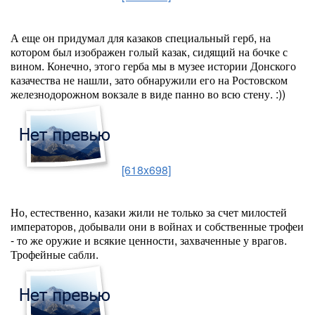
А еще он придумал для казаков специальный герб, на
котором был изображен голый казак, сидящий на бочке с
вином. Конечно, этого герба мы в музее истории Донского
казачества не нашли, зато обнаружили его на Ростовском
железнодорожном вокзале в виде панно во всю стену. :))
[618x698]
Но, естественно, казаки жили не только за счет милостей
императоров, добывали они в войнах и собственные трофеи
- то же оружие и всякие ценности, захваченные у врагов.
Трофейные сабли.