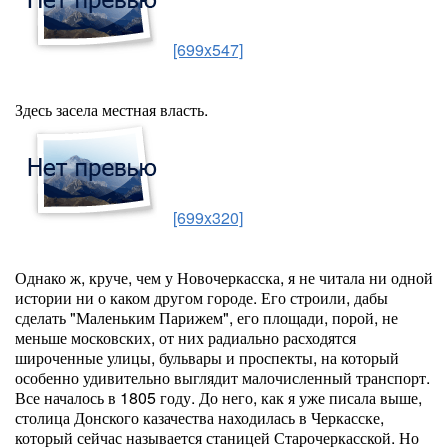
[699x547]
Здесь засела местная власть.
[699x320]
Однако ж, круче, чем у Новочеркасска, я не читала ни одной
истории ни о каком другом городе. Его строили, дабы
сделать "Маленьким Парижем", его площади, порой, не
меньше московских, от них радиально расходятся
широченные улицы, бульвары и проспекты, на который
особенно удивительно выглядит малочисленный транспорт.
Все началось в 1805 году. До него, как я уже писала выше,
столица Донского казачества находилась в Черкасске,
который сейчас называется станицей Старочеркасской. Но