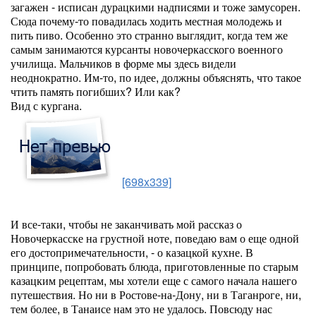
загажен - исписан дурацкими надписями и тоже замусорен.
Сюда почему-то повадилась ходить местная молодежь и
пить пиво. Особенно это странно выглядит, когда тем же
самым занимаются курсанты новочеркасского военного
училища. Мальчиков в форме мы здесь видели
неоднократно. Им-то, по идее, должны объяснять, что такое
чтить память погибших? Или как?
Вид с кургана.
[698x339]
И все-таки, чтобы не заканчивать мой рассказ о
Новочеркасске на грустной ноте, поведаю вам о еще одной
его достопримечательности, - о казацкой кухне. В
принципе, попробовать блюда, приготовленные по старым
казацким рецептам, мы хотели еще с самого начала нашего
путешествия. Но ни в Ростове-на-Дону, ни в Таганроге, ни,
тем более, в Танаисе нам это не удалось. Повсюду нас