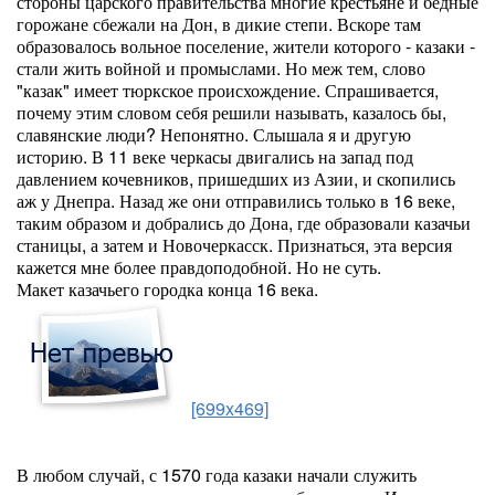
стороны царского правительства многие крестьяне и бедные
горожане сбежали на Дон, в дикие степи. Вскоре там
образовалось вольное поселение, жители которого - казаки -
стали жить войной и промыслами. Но меж тем, слово
"казак" имеет тюркское происхождение. Спрашивается,
почему этим словом себя решили называть, казалось бы,
славянские люди? Непонятно. Слышала я и другую
историю. В 11 веке черкасы двигались на запад под
давлением кочевников, пришедших из Азии, и скопились
аж у Днепра. Назад же они отправились только в 16 веке,
таким образом и добрались до Дона, где образовали казачьи
станицы, а затем и Новочеркасск. Признаться, эта версия
кажется мне более правдоподобной. Но не суть.
Макет казачьего городка конца 16 века.
[699x469]
В любом случай, с 1570 года казаки начали служить