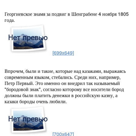
Георгиевское знамя за подвиг в Шенграбене 4 ноября 1805
года.
[699x649]
Впрочем, были и такие, которые над казаками, выражаясь
современным языком, стебались. Среди них, например,
Петр Первый. Это именно он внедрил так называемый
"бородовой знак", согласно которому все носители бород
должны были платить денежки в российскую казну, а
казаки бороды очень любили.
[700x647]