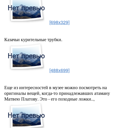
[698x329]
Казачьи курительные трубки.
[488x699]
Еще из интересностей в музее можно посмотреть на
оригиналы вещей, когда-то принадлежавших атаману
Матвею Платову. Это - его походные ложки..,