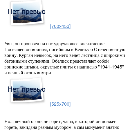
[700x453]
Увы, он произвел на нас удручающее впечатление.
Посвящен он воинам, погибшим в Великую Отечественную
войну. Курган невысок, на него ведет лестница с широкими
бетонными ступенями. Обелиск представляет собой
воинские штыки, округлые плиты с надписью "1941-1945"
и вечный огонь внутри.
[525x700]
Но... вечный огонь не горит, чаша, в которой он должен
гореть, закидана разным мусором, а сам монумент знатно