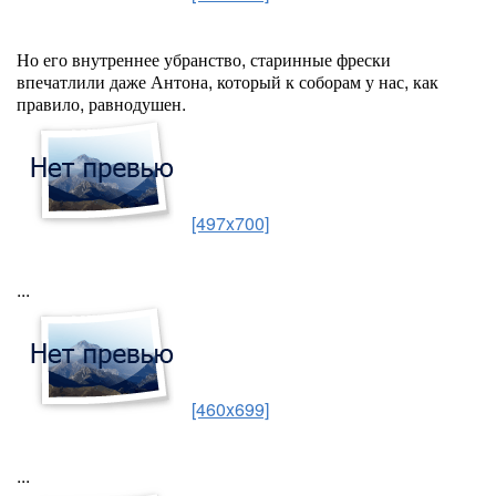
Но его внутреннее убранство, старинные фрески
впечатлили даже Антона, который к соборам у нас, как
правило, равнодушен.
[497x700]
...
[460x699]
...