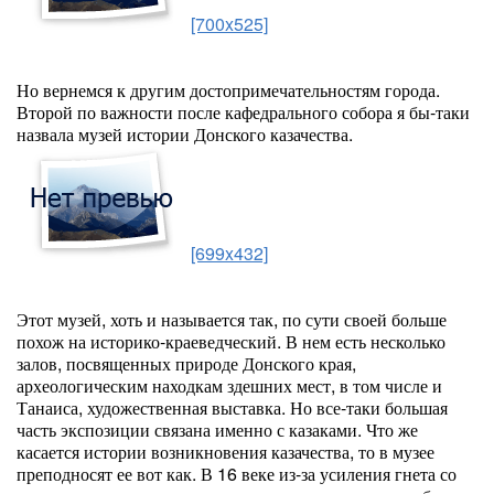
[700x525]
Но вернемся к другим достопримечательностям города.
Второй по важности после кафедрального собора я бы-таки
назвала музей истории Донского казачества.
[699x432]
Этот музей, хоть и называется так, по сути своей больше
похож на историко-краеведческий. В нем есть несколько
залов, посвященных природе Донского края,
археологическим находкам здешних мест, в том числе и
Танаиса, художественная выставка. Но все-таки большая
часть экспозиции связана именно с казаками. Что же
касается истории возникновения казачества, то в музее
преподносят ее вот как. В 16 веке из-за усиления гнета со