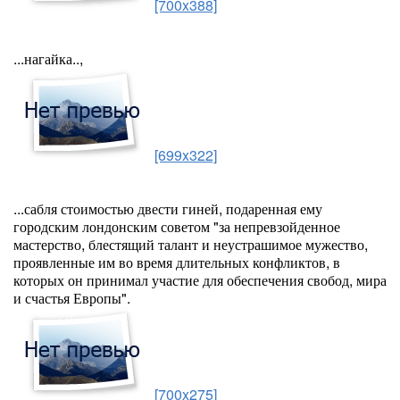
[700x388]
...нагайка..,
[699x322]
...сабля стоимостью двести гиней, подаренная ему
городским лондонским советом "за непревзойденное
мастерство, блестящий талант и неустрашимое мужество,
проявленные им во время длительных конфликтов, в
которых он принимал участие для обеспечения свобод, мира
и счастья Европы".
[700x275]