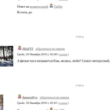
Ответ на
комментарий
Табби
Кстати, да.
AllaFIT
обратиться по имени
Среда, 20 Октября 2010 г. 02:00 (
ссылка
)
А фильм так и называется-Ешь, молись, люби? Сюжет интересный
Annataliya
обратиться по имени
Среда, 20 Октября 2010 г. 02:01 (
ссылка
)