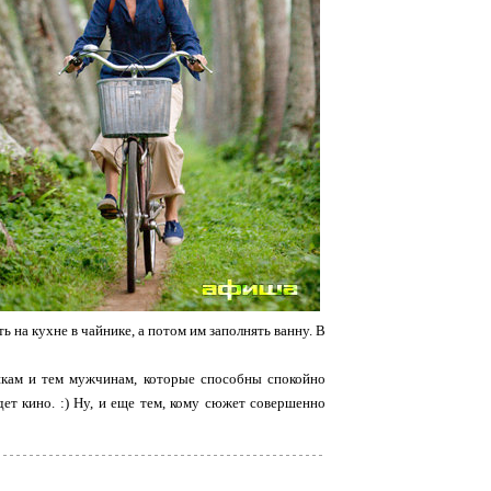
ь на кухне в чайнике, а потом им заполнять ванну. В
шкам и тем мужчинам, которые способны спокойно
ет кино. :) Ну, и еще тем, кому сюжет совершенно