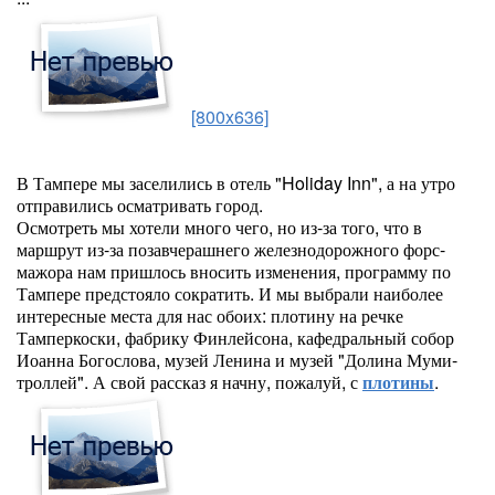
[800x636]
В Тампере мы заселились в отель "Holiday Inn", а на утро
отправились осматривать город.
Осмотреть мы хотели много чего, но из-за того, что в
маршрут из-за позавчерашнего железнодорожного форс-
мажора нам пришлось вносить изменения, программу по
Тампере предстояло сократить. И мы выбрали наиболее
интересные места для нас обоих: плотину на речке
Тамперкоски, фабрику Финлейсона, кафедральный собор
Иоанна Богослова, музей Ленина и музей "Долина Муми-
троллей". А свой рассказ я начну, пожалуй, с
плотины
.