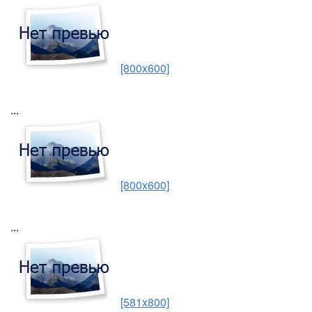
[800x600]
...
[800x600]
...
[581x800]