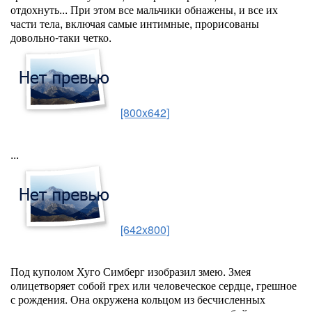
отдохнуть... При этом все мальчики обнажены, и все их
части тела, включая самые интимные, прорисованы
довольно-таки четко.
[800x642]
...
[642x800]
Под куполом Хуго Симберг изобразил змею. Змея
олицетворяет собой грех или человеческое сердце, грешное
с рождения. Она окружена кольцом из бесчисленных