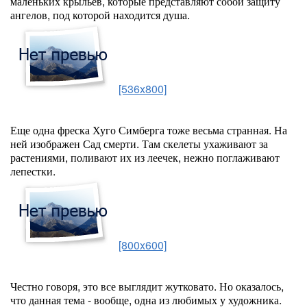
маленьких крыльев, которые представляют собой защиту
ангелов, под которой находится душа.
[536x800]
Еще одна фреска Хуго Симберга тоже весьма странная. На
ней изображен Сад смерти. Там скелеты ухаживают за
растениями, поливают их из леечек, нежно поглаживают
лепестки.
[800x600]
Честно говоря, это все выглядит жутковато. Но оказалось,
что данная тема - вообще, одна из любимых у художника.