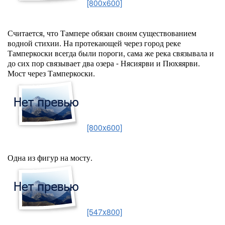
[800x600]
Считается, что Тампере обязан своим существованием
водной стихии. На протекающей через город реке
Тамперкоски всегда были пороги, сама же река связывала и
до сих пор связывает два озера - Нясиярви и Пюхяярви.
Мост через Тамперкоски.
[800x600]
Одна из фигур на мосту.
[547x800]