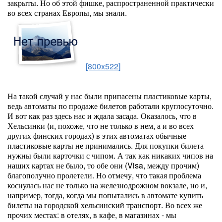
закрыты. Но об этой фишке, распространенной практически
во всех странах Европы, мы знали.
[800x522]
На такой случай у нас были припасены пластиковые карты,
ведь автоматы по продаже билетов работали круглосуточно.
И вот как раз здесь нас и ждала засада. Оказалось, что в
Хельсинки (и, похоже, что не только в нем, а и во всех
других финских городах) в этих автоматах обычные
пластиковые карты не принимались. Для покупки билета
нужны были карточки с чипом. А так как никаких чипов на
наших картах не было, то обе они (Visa, между прочим)
благополучно пролетели. Но отмечу, что такая проблема
коснулась нас не только на железнодрожном вокзале, но и,
например, тогда, когда мы попытались в автомате купить
билеты на городской хельсинский транспорт. Во всех же
прочих местах: в отелях, в кафе, в магазинах - мы