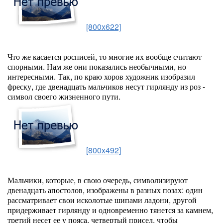
[800x622]
Что же касается росписей, то многие их вообще считают
спорными. Нам же они показались необычными, но
интересными. Так, по краю хоров художник изобразил
фреску, где двенадцать мальчиков несут гирлянду из роз -
символ своего жизненного пути.
[800x492]
Мальчики, которые, в свою очередь, символизируют
двенадцать апостолов, изображены в разных позах: один
рассматривает свои исколотые шипами ладони, другой
придерживает гирлянду и одновременно тянется за камнем,
третий несет ее у пояса, четвертый присел, чтобы