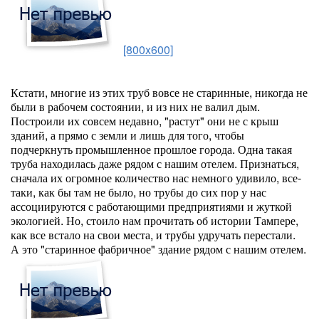
[800x600]
Кстати, многие из этих труб вовсе не старинные, никогда не
были в рабочем состоянии, и из них не валил дым.
Построили их совсем недавно, "растут" они не с крыш
зданий, а прямо с земли и лишь для того, чтобы
подчеркнуть промышленное прошлое города. Одна такая
труба находилась даже рядом с нашим отелем. Признаться,
сначала их огромное количество нас немного удивило, все-
таки, как бы там не было, но трубы до сих пор у нас
ассоциируются с работающими предприятиями и жуткой
экологией. Но, стоило нам прочитать об истории Тампере,
как все встало на свои места, и трубы удручать перестали.
А это "старинное фабричное" здание рядом с нашим отелем.