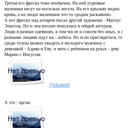
Третья его фреска тоже необычна. На ней угрюмые
мальчики несут на носилках ангела. На его крыльях видна
кровь, а на лицах мальчиков что-то сродни раскаянию.
А вот фреску над алтарем писал другой художник - Магнус
Энкелль. Но и она вполне вписалась в общий антураж.
Люди в разных одеяниях, в том числе и совсем без оных, и с
разными лицами идут на... небеса. Но если приглядеться, то
среди толпы можно увидеть и молодого мужчину с
девушкой - Адама и Еву, и мать с ребенком на руках - деву
Марию с Иисусом.
[725x800]
А это - орган.