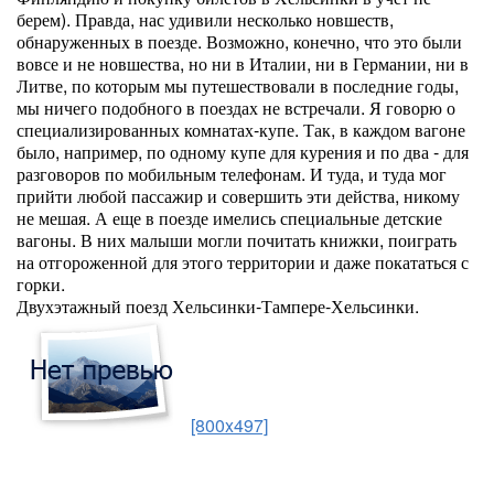
берем). Правда, нас удивили несколько новшеств,
обнаруженных в поезде. Возможно, конечно, что это были
вовсе и не новшества, но ни в Италии, ни в Германии, ни в
Литве, по которым мы путешествовали в последние годы,
мы ничего подобного в поездах не встречали. Я говорю о
специализированных комнатах-купе. Так, в каждом вагоне
было, например, по одному купе для курения и по два - для
разговоров по мобильным телефонам. И туда, и туда мог
прийти любой пассажир и совершить эти действа, никому
не мешая. А еще в поезде имелись специальные детские
вагоны. В них малыши могли почитать книжки, поиграть
на отгороженной для этого территории и даже покататься с
горки.
Двухэтажный поезд Хельсинки-Тампере-Хельсинки.
[800x497]
...