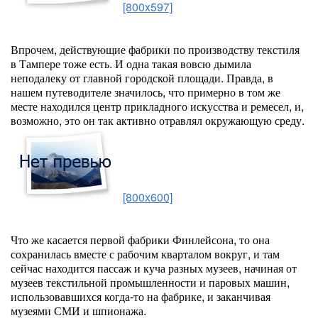
[800x597]
Впрочем, действующие фабрики по производству текстиля
в Тампере тоже есть. И одна такая вовсю дымила
неподалеку от главной городской площади. Правда, в
нашем путеводителе значилось, что примерно в том же
месте находился центр прикладного искусства и ремесел, и,
возможно, это он так активно отравлял окружающую среду.
[800x600]
Что же касается первой фабрики Финлейсона, то она
сохранилась вместе с рабочим кварталом вокруг, и там
сейчас находится пассаж и куча разных музеев, начиная от
музеев текстильной промышленности и паровых машин,
использовавшихся когда-то на фабрике, и заканчивая
музеями СМИ и шпионажа.