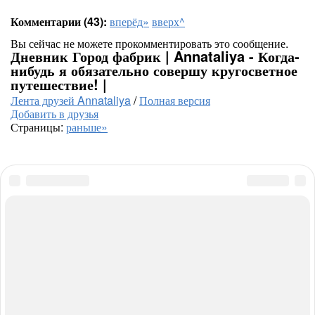
Комментарии (43):
вперёд»
вверх^
Вы сейчас не можете прокомментировать это сообщение.
Дневник Город фабрик | Annataliya - Когда-
нибудь я обязательно совершу кругосветное
путешествие! |
Лента друзей Annataliya
/
Полная версия
Добавить в друзья
Страницы:
раньше»