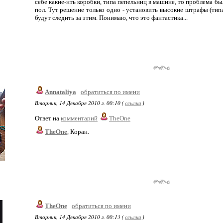
себе какие-нть коробки, типа пепельниц в машине, то проблема бы
пол. Тут решение только одно - установить высокие штрафы (типа
будут следить за этим. Понимаю, что это фантастика...
Annataliya
обратиться по имени
Вторник, 14 Декабря 2010 г. 00:10 (
ссылка
)
Ответ на
комментарий
TheOne
TheOne
, Коран.
TheOne
обратиться по имени
Вторник, 14 Декабря 2010 г. 00:13 (
ссылка
)