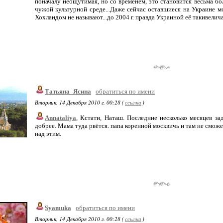
поначалу неощутимая, но со временем, это становится весьма 
чужой культурной среде...Даже сейчас оставшиеся на Украине м
Хохландом не называют...до 2004 г. правда Украиной её такивелича
Татьяна_Ясина
обратиться по имени
Вторник, 14 Декабря 2010 г. 00:28 (
ссылка
)
Annataliya
, Кстати, Наташ. Последние несколько месяцев 
добрее. Мама туда рвётся. папа коренной москвичь и там не сможе
над этим.
Syamuka
обратиться по имени
Вторник, 14 Декабря 2010 г. 00:28 (
ссылка
)