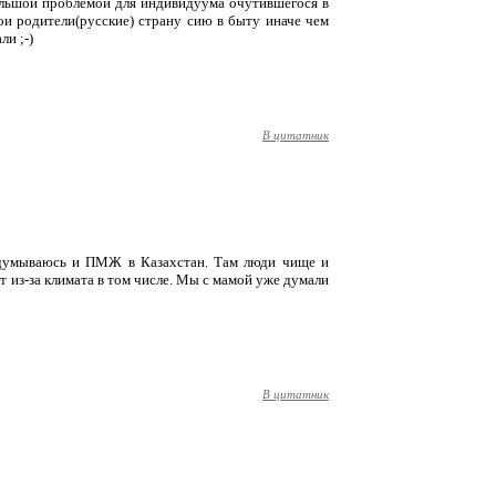
большой проблемой для индивидуума очутившегося в
ои родители(русские) страну сию в быту иначе чем
ли ;-)
В цитатник
задумываюсь и ПМЖ в Казахстан. Там люди чище и
т из-за климата в том числе. Мы с мамой уже думали
В цитатник