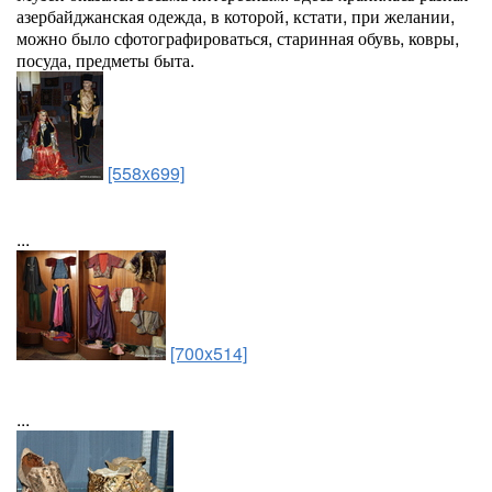
азербайджанская одежда, в которой, кстати, при желании,
можно было сфотографироваться, старинная обувь, ковры,
посуда, предметы быта.
[558x699]
...
[700x514]
...