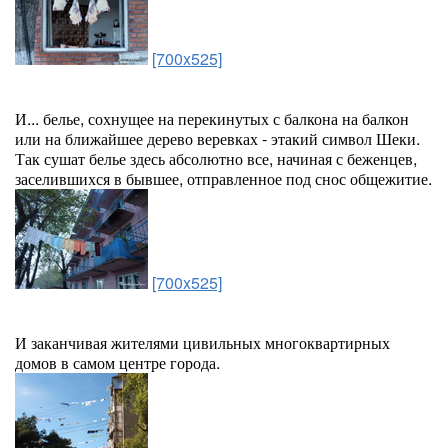
[700x525]
И... белье, сохнущее на перекинутых с балкона на балкон
или на ближайшее дерево веревках - этакий символ Шеки.
Так сушат белье здесь абсолютно все, начиная с беженцев,
заселившихся в бывшее, отправленное под снос общежитие.
[700x525]
И заканчивая жителями цивильных многоквартирных
домов в самом центре города.