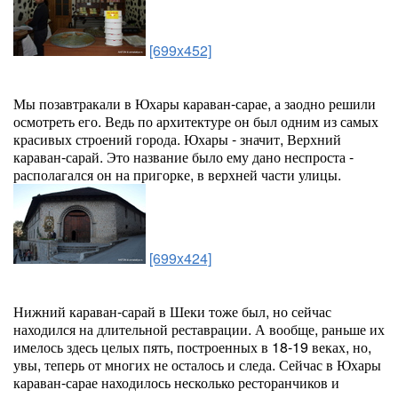
[699x452]
Мы позавтракали в Юхары караван-сарае, а заодно решили
осмотреть его. Ведь по архитектуре он был одним из самых
красивых строений города. Юхары - значит, Верхний
караван-сарай. Это название было ему дано неспроста -
располагался он на пригорке, в верхней части улицы.
[699x424]
Нижний караван-сарай в Шеки тоже был, но сейчас
находился на длительной реставрации. А вообще, раньше их
имелось здесь целых пять, построенных в 18-19 веках, но,
увы, теперь от многих не осталось и следа. Сейчас в Юхары
караван-сарае находилось несколько ресторанчиков и