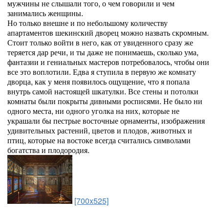
мужчины не слышали того, о чем говорили и чем
занимались женщины.
Но только внешне и по небольшому количеству
апартаментов шекинский дворец можно назвать скромным.
Стоит только войти в него, как от увиденного сразу же
теряется дар речи, и ты даже не понимаешь, сколько ума,
фантазии и гениальных мастеров потребовалось, чтобы они
все это воплотили. Едва я ступила в первую же комнату
дворца, как у меня появилось ощущение, что я попала
внутрь самой настоящей шкатулки. Все стены и потолки
комнаты были покрыты дивными росписями. Не было ни
одного места, ни одного уголка на них, которые не
украшали бы пестрые восточные орнаменты, изображения
удивительных растений, цветов и плодов, животных и
птиц, которые на востоке всегда считались символами
богатства и плодородия.
[700x525]