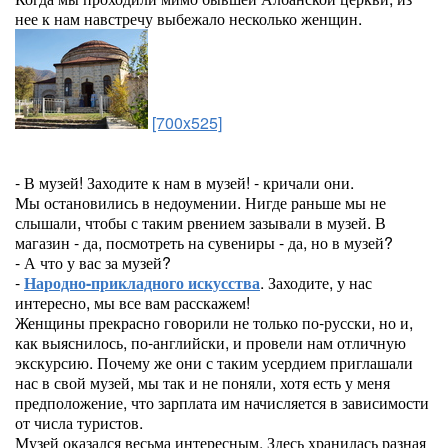
нее к нам навстречу выбежало несколько женщин.
[700x525]
- В музей! Заходите к нам в музей! - кричали они.
Мы остановились в недоумении. Нигде раньше мы не
слышали, чтобы с таким рвением зазывали в музей. В
магазин - да, посмотреть на сувениры - да, но в музей?
- А что у вас за музей?
-
Народно-прикладного искусства
. Заходите, у нас
интересно, мы все вам расскажем!
Женщины прекрасно говорили не только по-русски, но и,
как выяснилось, по-английски, и провели нам отличную
экскурсию. Почему же они с таким усердием приглашали
нас в свой музей, мы так и не поняли, хотя есть у меня
предположение, что зарплата им начисляется в зависимости
от числа туристов.
Музей оказался весьма интересным. Здесь хранилась разная