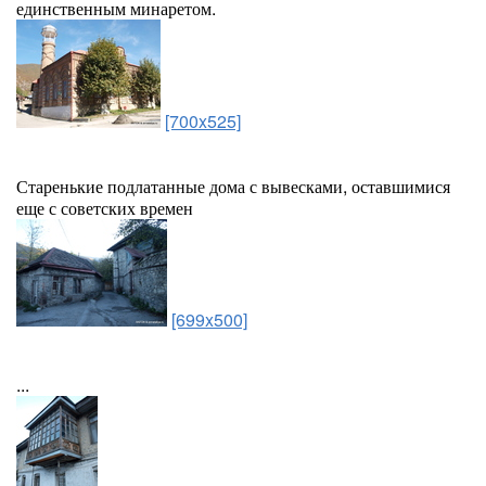
единственным минаретом.
[700x525]
Старенькие подлатанные дома с вывесками, оставшимися
еще с советских времен
[699x500]
...