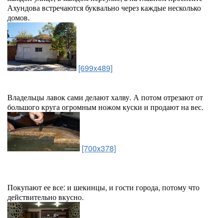
Ахундова встречаются буквально через каждые несколько
домов.
[699x489]
Владельцы лавок сами делают халву. А потом отрезают от
большого круга огромным ножом куски и продают на вес.
[700x378]
Покупают ее все: и шекинцы, и гости города, потому что
действительно вкусно.