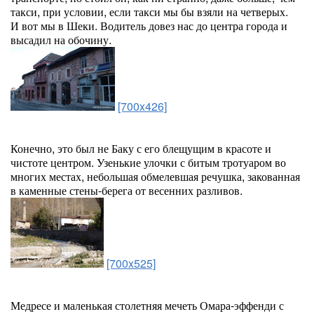
такси, при условии, если такси мы бы взяли на четверых.
И вот мы в Шеки. Водитель довез нас до центра города и
высадил на обочину.
[700x426]
Конечно, это был не Баку с его блещущим в красоте и
чистоте центром. Узенькие улочки с битым тротуаром во
многих местах, небольшая обмелевшая речушка, закованная
в каменные стены-берега от весенних разливов.
[700x525]
Медресе и маленькая столетняя мечеть Омара-эффенди с