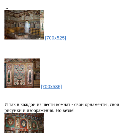
...
[700x525]
...
[700x586]
И так в каждой из шести комнат - свои орнаменты, свои
рисунки и изображения. Но везде!