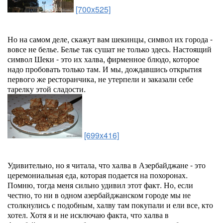
[700x525]
Но на самом деле, скажут вам шекинцы, символ их города -
вовсе не белье. Белье так сушат не только здесь. Настоящий
символ Шеки - это их халва, фирменное блюдо, которое
надо пробовать только там. И мы, дождавшись открытия
первого же ресторанчика, не утерпели и заказали себе
тарелку этой сладости.
[699x416]
Удивительно, но я читала, что халва в Азербайджане - это
церемониальная еда, которая подается на похоронах.
Помню, тогда меня сильно удивил этот факт. Но, если
честно, то ни в одном азербайджанском городе мы не
столкнулись с подобным, халву там покупали и ели все, кто
хотел. Хотя я и не исключаю факта, что халва в