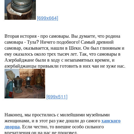
[699x664]
Вторая история - про самовары. Вы думаете, что родина
самовара - Тула? Ничего подобного! Самый древний
самовар, оказывается, нашли в Шеки. Он был глиняным и
ему оказалось около трех тысяч лет. Так, что самовары в
Азербайджане были в ходу с незапамятных времен, и
азербайджанцы привыкли готовить в них чаи не хуже нас.
[699x511]
Наконец, мы простились с милейшими музейными
женщинами, и в этот раз уже дошли до самого
ханского
дворца
. Если честно, то внешне особо сильного
впечатления он на нас не произвел.