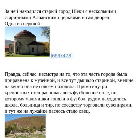
За ней находился старый город Шеки с несколькими
старинными Албанскими церквями и сам дворец.
Одна из церквей.
[699x478]
Правда, сейчас, несмотря на то, что эта часть города была
приравнена к музейной, и все тут дышало стариной, внешне
на музей она не совсем походила. Прямо внутри
крепостных стен располагалось футбольное поле, по
которому мальчишки гоняли в футбол, рядом находились
школа, больница и тир, по соседству торговали сувенирами,
и тут же на лужайке паслось стадо овец.