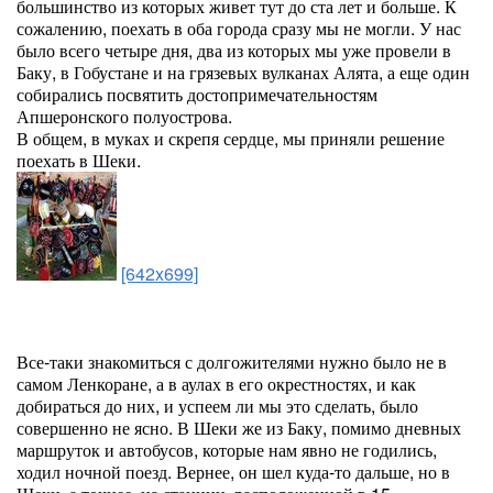
большинство из которых живет тут до ста лет и больше. К
сожалению, поехать в оба города сразу мы не могли. У нас
было всего четыре дня, два из которых мы уже провели в
Баку, в Гобустане и на грязевых вулканах Алята, а еще один
собирались посвятить достопримечательностям
Апшеронского полуострова.
В общем, в муках и скрепя сердце, мы приняли решение
поехать в Шеки.
[642x699]
Все-таки знакомиться с долгожителями нужно было не в
самом Ленкоране, а в аулах в его окрестностях, и как
добираться до них, и успеем ли мы это сделать, было
совершенно не ясно. В Шеки же из Баку, помимо дневных
маршруток и автобусов, которые нам явно не годились,
ходил ночной поезд. Вернее, он шел куда-то дальше, но в