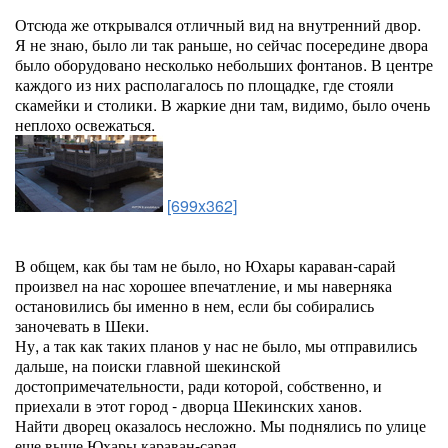
Отсюда же открывался отличный вид на внутренний двор.
Я не знаю, было ли так раньше, но сейчас посередине двора
было оборудовано несколько небольших фонтанов. В центре
каждого из них располагалось по площадке, где стояли
скамейки и столики. В жаркие дни там, видимо, было очень
неплохо освежаться.
[699x362]
В общем, как бы там не было, но Юхары караван-сарай
произвел на нас хорошее впечатление, и мы наверняка
остановились бы именно в нем, если бы собирались
заночевать в Шеки.
Ну, а так как таких планов у нас не было, мы отправились
дальше, на поиски главной шекинской
достопримечательности, ради которой, собственно, и
приехали в этот город - дворца Шекинских ханов.
Найти дворец оказалось несложно. Мы поднялись по улице
еще выше Юхары караван-сарая.