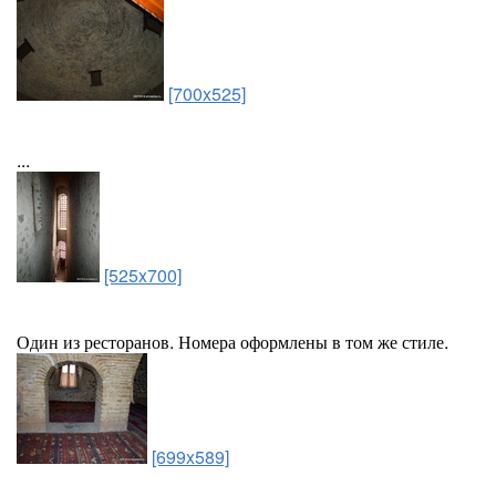
[700x525]
...
[525x700]
Один из ресторанов. Номера оформлены в том же стиле.
[699x589]