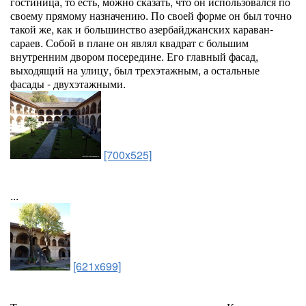
гостиница, то есть, можно сказать, что он использовался по
своему прямому назначению. По своей форме он был точно
такой же, как и большинство азербайджанских караван-
сараев. Собой в плане он являл квадрат с большим
внутренним двором посередине. Его главный фасад,
выходящий на улицу, был трехэтажным, а остальные
фасады - двухэтажными.
[700x525]
...
[621x699]