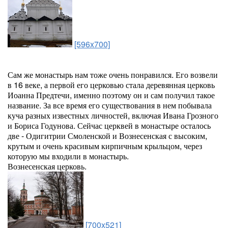
[596x700]
Сам же монастырь нам тоже очень понравился. Его возвели
в 16 веке, а первой его церковью стала деревянная церковь
Иоанна Предтечи, именно поэтому он и сам получил такое
название. За все время его существования в нем побывала
куча разных известных личностей, включая Ивана Грозного
и Бориса Годунова. Сейчас церквей в монастыре осталось
две - Одигитрии Смоленской и Вознесенская с высоким,
крутым и очень красивым кирпичным крыльцом, через
которую мы входили в монастырь.
Вознесенская церковь.
[700x521]