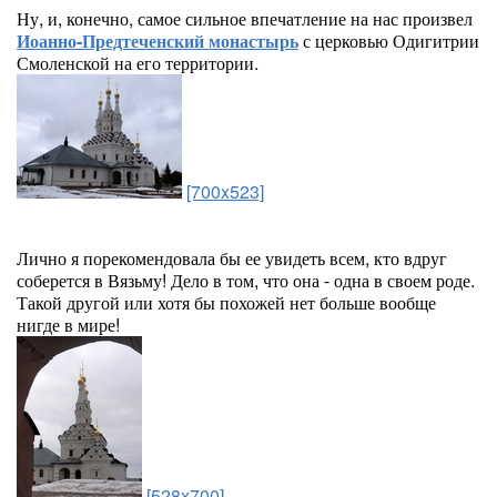
Ну, и, конечно, самое сильное впечатление на нас произвел
Иоанно-Предтеченский монастырь
с церковью Одигитрии
Смоленской на его территории.
[700x523]
Лично я порекомендовала бы ее увидеть всем, кто вдруг
соберется в Вязьму! Дело в том, что она - одна в своем роде.
Такой другой или хотя бы похожей нет больше вообще
нигде в мире!
[528x700]