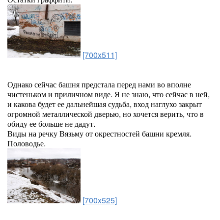
[700x511]
Однако сейчас башня предстала перед нами во вполне
чистеньком и приличном виде. Я не знаю, что сейчас в ней,
и какова будет ее дальнейшая судьба, вход наглухо закрыт
огромной металлической дверью, но хочется верить, что в
обиду ее больше не дадут.
Виды на речку Вязьму от окрестностей башни кремля.
Половодье.
[700x525]