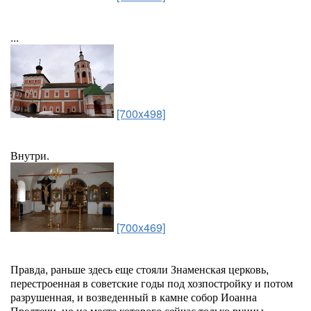
...
[700x498]
Внутри.
[700x469]
Правда, раньше здесь еще стояли Знаменская церковь,
перестроенная в советские годы под хозпостройку и потом
разрушенная, и возведенный в камне собор Иоанна
Предтечи, но на месте которого сейчас только руины,