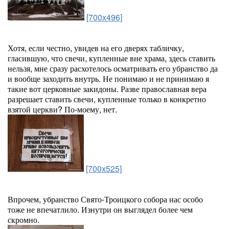
[700x496]
Хотя, если честно, увидев на его дверях табличку,
гласившую, что свечи, купленные вне храма, здесь ставить
нельзя, мне сразу расхотелось осматривать его убранство да
и вообще заходить внутрь. Не понимаю и не принимаю я
такие вот церковные закидоны. Разве православная вера
разрешает ставить свечи, купленные только в конкретно
взятой церкви? По-моему, нет.
[700x525]
Впрочем, убранство Свято-Троицкого собора нас особо
тоже не впечатлило. Изнутри он выглядел более чем
скромно.