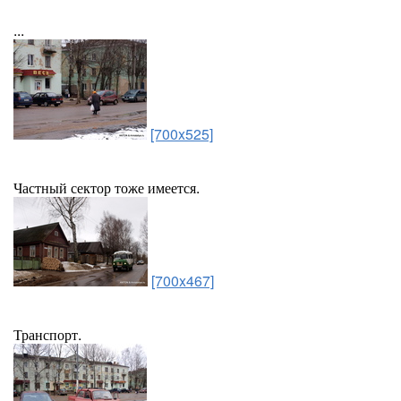
...
[700x525]
Частный сектор тоже имеется.
[700x467]
Транспорт.