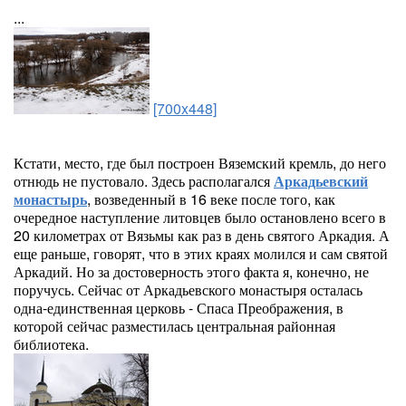
...
[700x448]
Кстати, место, где был построен Вяземский кремль, до него
отнюдь не пустовало. Здесь располагался
Аркадьевский
монастырь
, возведенный в 16 веке после того, как
очередное наступление литовцев было остановлено всего в
20 километрах от Вязьмы как раз в день святого Аркадия. А
еще раньше, говорят, что в этих краях молился и сам святой
Аркадий. Но за достоверность этого факта я, конечно, не
поручусь. Сейчас от Аркадьевского монастыря осталась
одна-единственная церковь - Спаса Преображения, в
которой сейчас разместилась центральная районная
библиотека.