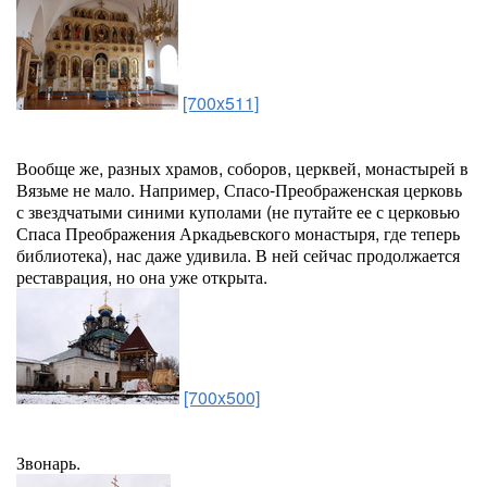
[700x511]
Вообще же, разных храмов, соборов, церквей, монастырей в
Вязьме не мало. Например, Спасо-Преображенская церковь
с звездчатыми синими куполами (не путайте ее с церковью
Спаса Преображения Аркадьевского монастыря, где теперь
библиотека), нас даже удивила. В ней сейчас продолжается
реставрация, но она уже открыта.
[700x500]
Звонарь.