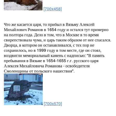
[700x458]
Что же касается царя, то прибыл в Вязьму Алексей
Михайлович Романов в 1654 году и остался тут примерно
на полтора года. Дело в том, что в Москве в то время
свирепствовала чума, и царь таким образом от нее спасался.
Дворца, в котором он останавливался, с тех пор не
сохранилось, но в 1999 году в том месте, где он стоял,
воздвигли мемориальный камень с надписью: "В память
пребывания в Вязьме в 1654-1655 г.г. русского царя
Алексея Михайловича Романова - освободителя
Смоленщины от польского нашествия".
[700x570]