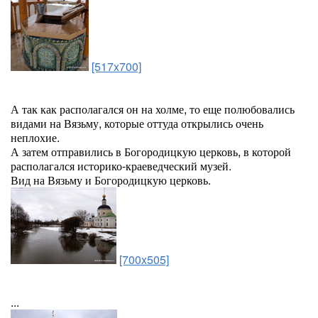
[517x700]
А так как располагался он на холме, то еще полюбовались
видами на Вязьму, которые оттуда открылись очень
неплохие.
А затем отправились в Богородицкую церковь, в которой
располагался историко-краеведческий музей.
Вид на Вязьму и Богородицкую церковь.
[700x505]
...