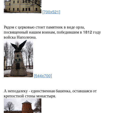
[700x521]
Рядом с церковью стоит памятник в виде орла,
посвященный нашим воинам, победившим в 1812 году
войска Наполеона.
[544x700]
А неподалеку - единственная башенка, оставшаяся от
крепостной стены монастыря.