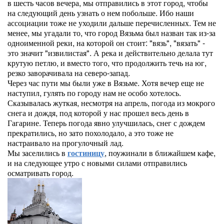
в шесть часов вечера, мы отправились в этот город, чтобы
на следующий день узнать о нем побольше. Ибо наши
ассоциации тоже не уходили дальше перечисленных. Тем не
менее, мы угадали то, что город Вязьма был назван так из-за
одноименной реки, на которой он стоит: "вязь", "вязать" -
это значит "извилистая". А река и действительно делала тут
крутую петлю, и вместо того, что продолжить течь на юг,
резко заворачивала на северо-запад.
Через час пути мы были уже в Вязьме. Хотя вечер еще не
наступил, гулять по городу нам не особо хотелось.
Сказывалась жуткая, несмотря на апрель, погода из мокрого
снега и дождя, под которой у нас прошел весь день в
Гагарине. Теперь погода явно улучшилась, снег с дождем
прекратились, но зато похолодало, а это тоже не
настраивало на прогулочный лад.
Мы заселились в
гостиницу
, поужинали в ближайшем кафе,
и на следующее утро с новыми силами отправились
осматривать город.