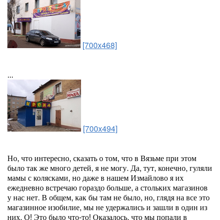
[700x468]
...
[700x494]
Но, что интересно, сказать о том, что в Вязьме при этом
было так же много детей, я не могу. Да, тут, конечно, гуляли
мамы с колясками, но даже в нашем Измайлово я их
ежедневно встречаю гораздо больше, а стольких магазинов
у нас нет. В общем, как бы там не было, но, глядя на все это
магазинное изобилие, мы не удержались и зашли в один из
них. О! Это было что-то! Оказалось, что мы попали в