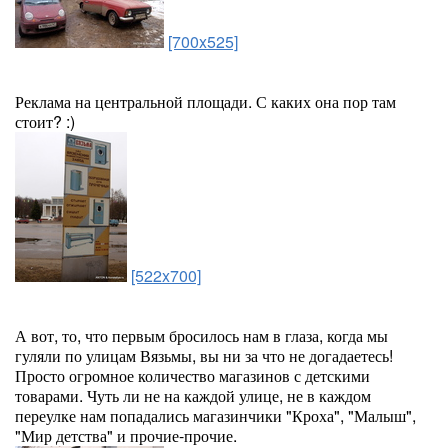
[700x525]
Реклама на центральной площади. С каких она пор там
стоит? :)
[522x700]
А вот, то, что первым бросилось нам в глаза, когда мы
гуляли по улицам Вязьмы, вы ни за что не догадаетесь!
Просто огромное количество магазинов с детскими
товарами. Чуть ли не на каждой улице, не в каждом
переулке нам попадались магазинчики "Кроха", "Малыш",
"Мир детства" и прочие-прочие.