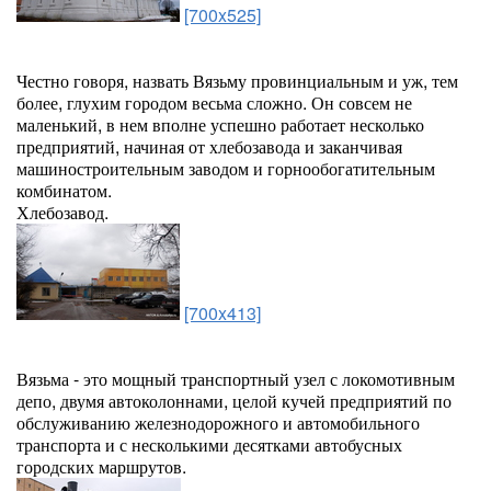
[700x525]
Честно говоря, назвать Вязьму провинциальным и уж, тем
более, глухим городом весьма сложно. Он совсем не
маленький, в нем вполне успешно работает несколько
предприятий, начиная от хлебозавода и заканчивая
машиностроительным заводом и горнообогатительным
комбинатом.
Хлебозавод.
[700x413]
Вязьма - это мощный транспортный узел с локомотивным
депо, двумя автоколоннами, целой кучей предприятий по
обслуживанию железнодорожного и автомобильного
транспорта и с несколькими десятками автобусных
городских маршрутов.