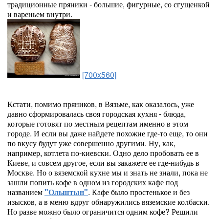
традиционные пряники - большие, фигурные, со сгущенкой
и вареньем внутри.
[700x560]
Кстати, помимо пряников, в Вязьме, как оказалось, уже
давно сформировалась своя городская кухня - блюда,
которые готовят по местным рецептам именно в этом
городе. И если вы даже найдете похожие где-то еще, то они
по вкусу будут уже совершенно другими. Ну, как,
например, котлета по-киевски. Одно дело пробовать ее в
Киеве, и совсем другое, если вы закажете ее где-нибудь в
Москве. Но о вяземской кухне мы и знать не знали, пока не
зашли попить кофе в одном из городских кафе под
названием
"Ольштын"
. Кафе было простенькое и без
изысков, а в меню вдруг обнаружились вяземские колбаски.
Но разве можно было ограничится одним кофе? Решили