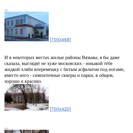
...
[700x468]
И в некоторых местах жилые районы Вязьмы, я бы даже
сказала, выглядят не хуже московских - никакой тебе
жидкой хляби вперемешку с битым асфальтом под ногами,
вместо него - симпатичные скверы и парки, в общем,
хорошо и красиво.
[700x420]
...