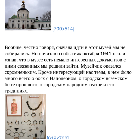
[700x514]
Вообще, честно говоря, сначала идти в этот музей мы не
собирались. Но почитав о событиях октября 1941-ого, и
узнав, что в музее есть немало интересных документов с
ними связанных мы решили зайти. Музейчик оказался
скромненьким. Кроме интересующей нас темы, в нем было
много всего о боях с Наполеоном, о городском вяземском
быте прошлого, о городском народном театре и его
традициях.
[619x700]