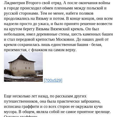
Лждмитрия Второго свой отряд. А после окончания войны
в городе происходил обмен пленными между польской и
русской сторонами. Тем не менее, набеги поляков
продолжались на Вязьму и потом. В конце концов, они всем
надоели просто до ужаса, и было принято решение возвести
на крутом берегу Вязьмы Вяземский кремль. Он был
небольшим, имел деревянные стены, шесть каменных башен
и стал передовой крепостью Московии. До наших дней от
кремля сохранилась лишь единственная башня - белая,
приземистая, с флажком на самом верху.
[700x529]
Еще несколько лет назад, по рассказам других
путешественников, она была практически заброшена,
исписана граффити и со всех сторон ее окружали кучи
мусора. В общем, являла собой не самое приятное зрелище.
Остатки граффити.