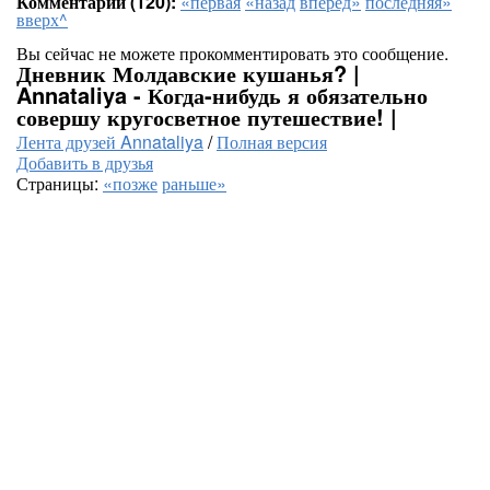
Комментарии (120):
«первая
«назад
вперёд»
последняя»
вверх^
Вы сейчас не можете прокомментировать это сообщение.
Дневник Молдавские кушанья? |
Annataliya - Когда-нибудь я обязательно
совершу кругосветное путешествие! |
Лента друзей Annataliya
/
Полная версия
Добавить в друзья
Страницы:
«позже
раньше»