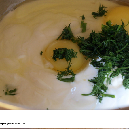
нородной массы.