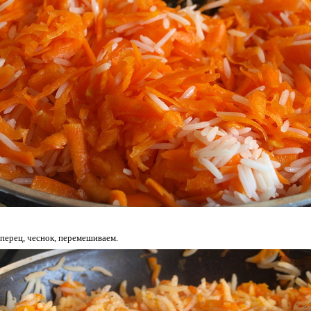
 перец, чеснок, перемешиваем.