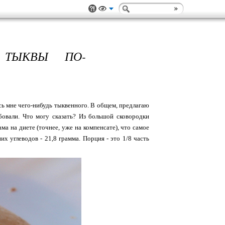
 ТЫКВЫ ПО-
ось мне чего-нибудь тыквенного. В общем, предлагаю
овали. Что могу сказать? Из большой сковородки
сама на диете (точнее, уже на компенсате), что самое
их углеводов - 21,8 грамма. Порция - это 1/8 часть