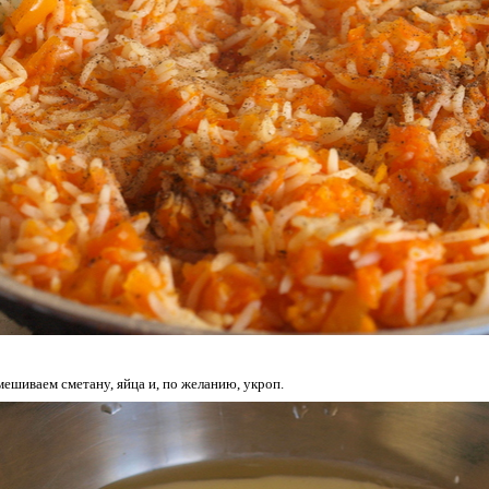
мешиваем сметану, яйца и, по желанию, укроп.