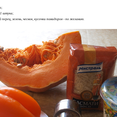
а;
 1 штука;
перец, зелень, чеснок, кусочки помидоров - по желанию.