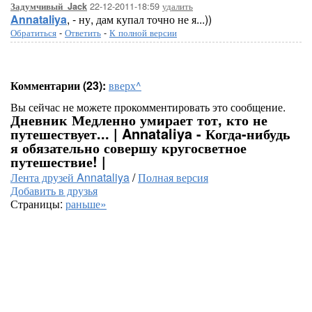
22-12-2011-18:59
удалить
Задумчивый_Jack
Annataliya
, - ну, дам купал точно не я...))
Обратиться
-
Ответить
-
К полной версии
Комментарии (23):
вверх^
Вы сейчас не можете прокомментировать это сообщение.
Дневник Медленно умирает тот, кто не
путешествует... | Annataliya - Когда-нибудь
я обязательно совершу кругосветное
путешествие! |
Лента друзей Annataliya
/
Полная версия
Добавить в друзья
Страницы:
раньше»