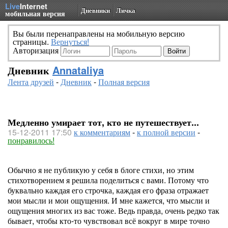
Live
Internet
Дневники
Личка
мобильная версия
Вы были перенаправлены на мобильную версию
страницы.
Вернуться!
Авторизация
Дневник
Annataliya
Лента друзей
-
Дневник
-
Полная версия
Медленно умирает тот, кто не путешествует...
15-12-2011 17:50
к комментариям
-
к полной версии
-
понравилось!
Обычно я не публикую у себя в блоге стихи, но этим
стихотворением я решила поделиться с вами. Потому что
буквально каждая его строчка, каждая его фраза отражает
мои мысли и мои ощущения. И мне кажется, что мысли и
ощущения многих из вас тоже. Ведь правда, очень редко так
бывает, чтобы кто-то чувствовал всё вокруг в мире точно