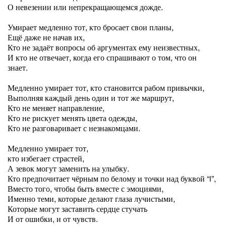
О невезении или непрекращающемся дожде.
Умирает медленно тот, кто бросает свои планы,
Ещё даже не начав их,
Кто не задаёт вопросы об аргументах ему неизвестных,
И кто не отвечает, когда его спрашивают о том, что он
знает.
Медленно умирает тот, кто становится рабом привычки,
Выполняя каждый день один и тот же маршрут,
Кто не меняет направление,
Кто не рискует менять цвета одежды,
Кто не разговаривает с незнакомцами.
Медленно умирает тот,
кто избегает страстей,
А зевок могут заменить на улыбку.
Кто предпочитает чёрным по белому и точки над буквой “i”,
Вместо того, чтобы быть вместе с эмоциями,
Именно теми, которые делают глаза лучистыми,
Которые могут заставить сердце стучать
И от ошибки, и от чувств.