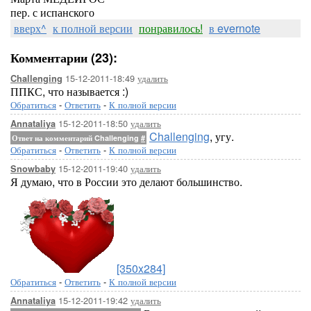
пер. с испанского
вверх^
к полной версии
понравилось!
в evernote
Комментарии (23):
15-12-2011-18:49
удалить
Challenging
ППКС, что называется :)
Обратиться
-
Ответить
-
К полной версии
15-12-2011-18:50
удалить
Annataliya
Challenging
, угу.
Ответ на комментарий Challenging
#
Обратиться
-
Ответить
-
К полной версии
15-12-2011-19:40
удалить
Snowbaby
Я думаю, что в России это делают большинство.
[350x284]
Обратиться
-
Ответить
-
К полной версии
15-12-2011-19:42
удалить
Annataliya