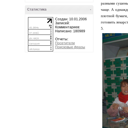
разными сушеным
Статистика
-
чаще. А однажды
плотной бумаги,
Создан: 10.01.2006
готовить лекарст
Записей:
Комментариев:
5.
Написано: 180989
Отчеты:
Посетители
Поисковые фразы