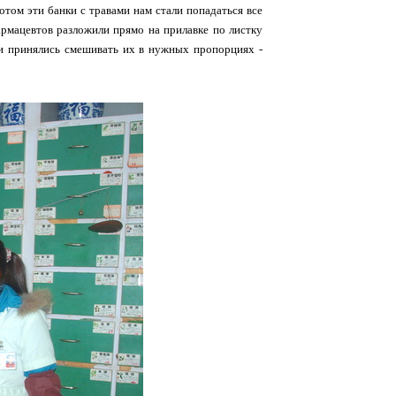
отом эти банки с травами нам стали попадаться все
армацевтов разложили прямо на прилавке по листку
д и принялись смешивать их в нужных пропорциях -