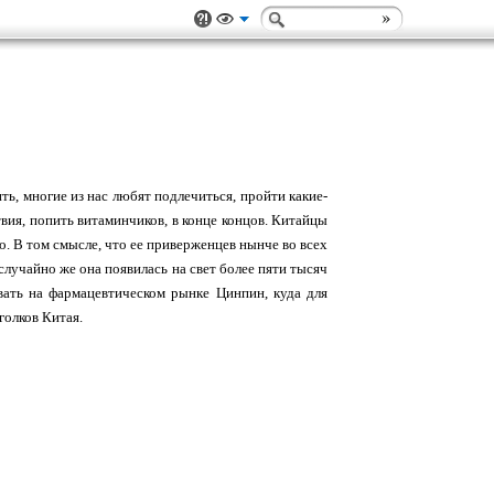
ть, многие из нас любят подлечиться, пройти какие-
вия, попить витаминчиков, в конце концов. Китайцы
о. В том смысле, что ее приверженцев нынче во всех
случайно же она появилась на свет более пяти тысяч
вать на фармацевтическом рынке Цинпин, куда для
голков Китая.