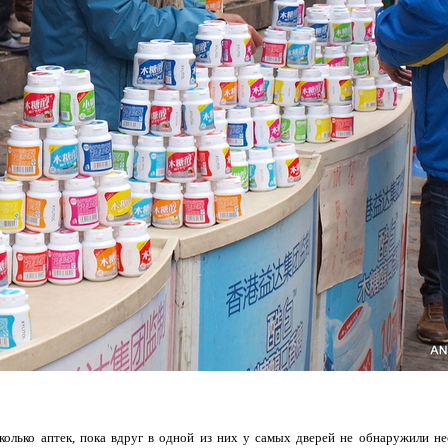
олько аптек, пока вдруг в одной из них у самых дверей не обнаружили не